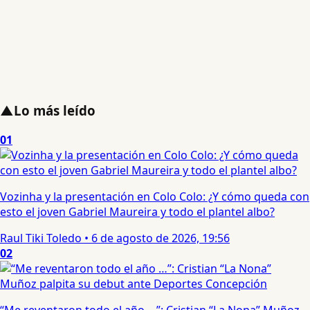
▲
Lo más leído
01
Vozinha y la presentación en Colo Colo: ¿Y cómo queda con
esto el joven Gabriel Maureira y todo el plantel albo?
Raul Tiki Toledo
•
6 de agosto de 2026, 19:56
02
“Me reventaron todo el año …”: Cristian “La Nona” Muñoz