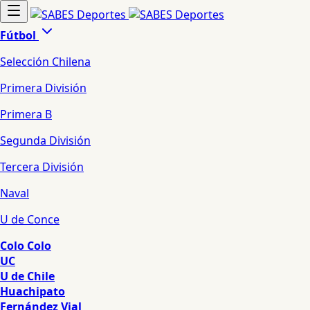
Fútbol
Selección Chilena
Primera División
Primera B
Segunda División
Tercera División
Naval
U de Conce
Colo Colo
UC
U de Chile
Huachipato
Fernández Vial