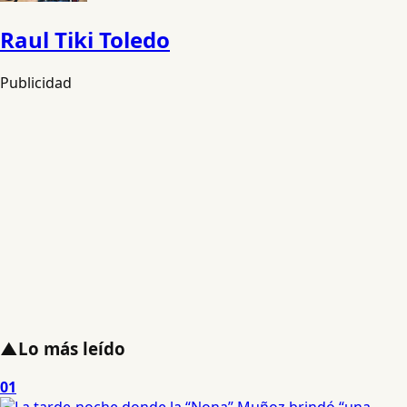
Raul Tiki Toledo
Publicidad
▲
Lo más leído
01