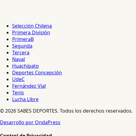
Selección Chilena
Primera División
PrimeraB
Segunda
Tercera
Naval
Huachipato
Deportes Concepción
UdeC
Fernández Vial
Tenis
Lucha Libre
© 2026 SABES DEPORTES. Todos los derechos reservados.
Desarrollo por OndaPress
Control de Privacidad