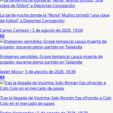
La tarde-noche donde la “Nona” Muñoz brindó “una clase
de fútbol” a Deportes Concepción
Carlos Campos
•
5 de agosto de 2026, 19:04
02
Imágenes sensibles: Grave temporal causa muerte de
jugador durante pleno partido en Tailandia
Javier Mora
•
5 de agosto de 2026, 18:36
03
Tras la llegada de Vozinha: Iván Román fue ofrecido a Colo
Colo en el mercado de pases
Pedro Hernandez
•
5 de agosto de 2026, 18:29