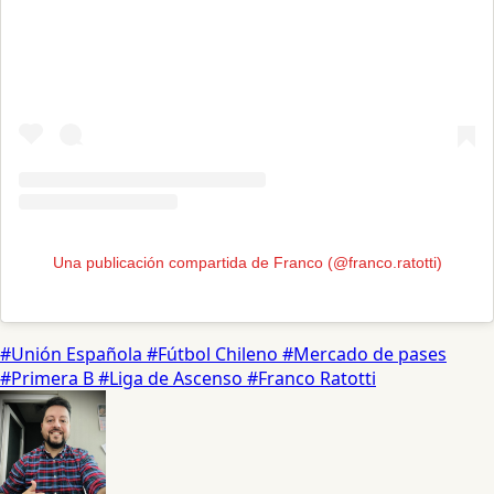
Una publicación compartida de Franco (@franco.ratotti)
#Unión Española
#Fútbol Chileno
#Mercado de pases
#Primera B
#Liga de Ascenso
#Franco Ratotti