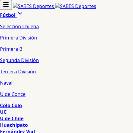
Fútbol
Selección Chilena
Primera División
Primera B
Segunda División
Tercera División
Naval
U de Conce
Colo Colo
UC
U de Chile
Huachipato
Fernández Vial