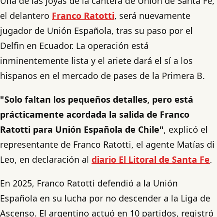
Una de las joyas de la cantera de Unión de Santa Fe,
el delantero
Franco Ratotti
, será nuevamente
jugador de Unión Española, tras su paso por el
Delfin en Ecuador. La operación está
inminentemente lista y el ariete dará el sí a los
hispanos en el mercado de pases de la Primera B.
"Solo faltan los pequeños detalles, pero está
prácticamente acordada la salida de Franco
Ratotti para Unión Española de Chile"
, explicó el
representante de Franco Ratotti, el agente Matías di
Leo, en declaración al
diario El Litoral de Santa Fe
.
En 2025, Franco Ratotti defendió a la Unión
Española en su lucha por no descender a la Liga de
Ascenso. El argentino actuó en 10 partidos, registró