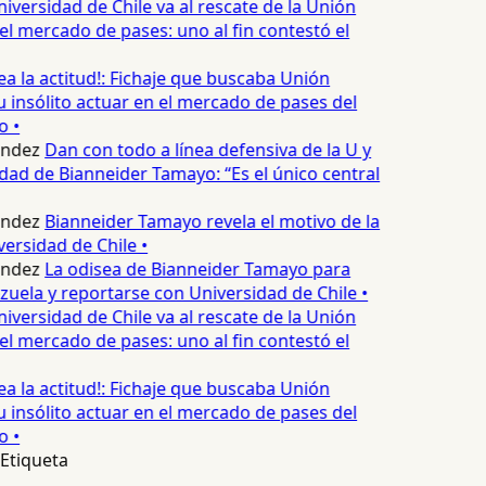
iversidad de Chile va al rescate de la Unión
l mercado de pases: uno al fin contestó el
ea la actitud!: Fichaje que buscaba Unión
 insólito actuar en el mercado de pases del
o •
ndez
Dan con todo a línea defensiva de la U y
dad de Bianneider Tamayo: “Es el único central
ndez
Bianneider Tamayo revela el motivo de la
ersidad de Chile •
ndez
La odisea de Bianneider Tamayo para
zuela y reportarse con Universidad de Chile •
iversidad de Chile va al rescate de la Unión
l mercado de pases: uno al fin contestó el
ea la actitud!: Fichaje que buscaba Unión
 insólito actuar en el mercado de pases del
o •
Etiqueta