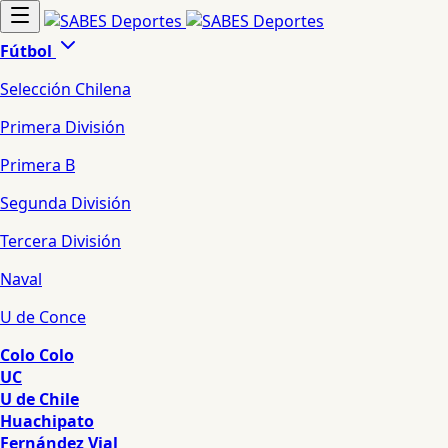
Fútbol
Selección Chilena
Primera División
Primera B
Segunda División
Tercera División
Naval
U de Conce
Colo Colo
UC
U de Chile
Huachipato
Fernández Vial