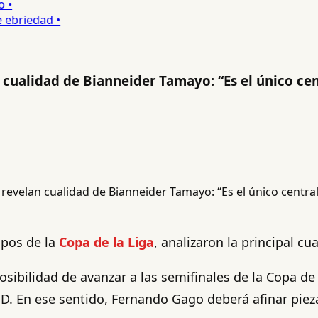
•
ebriedad •
 cualidad de Bianneider Tamayo: “Es el único cen
upos de la
Copa de la Liga
, analizaron la principal c
 posibilidad de avanzar a las semifinales de la Copa d
o D. En ese sentido, Fernando Gago deberá afinar piez