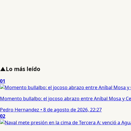
▲
Lo más leído
01
Momento bullalbo: el jocoso abrazo entre Aníbal Mosa y Cec
Pedro Hernandez
•
8 de agosto de 2026, 22:27
02