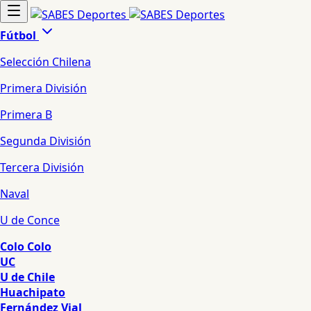
Fútbol
Selección Chilena
Primera División
Primera B
Segunda División
Tercera División
Naval
U de Conce
Colo Colo
UC
U de Chile
Huachipato
Fernández Vial