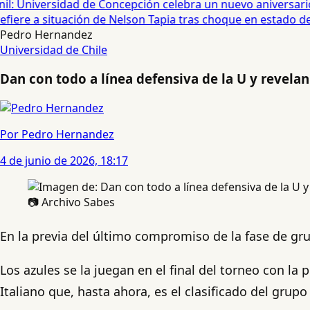
: Universidad de Concepción celebra un nuevo aniversario 
iere a situación de Nelson Tapia tras choque en estado de 
Pedro Hernandez
Universidad de Chile
Dan con todo a línea defensiva de la U y revelan
Por Pedro Hernandez
4 de junio de 2026, 18:17
📷 Archivo Sabes
En la previa del último compromiso de la fase de gr
Los azules se la juegan en el final del torneo con la
Italiano que, hasta ahora, es el clasificado del grup