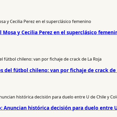
 Mosa y Cecilia Perez en el superclásico femeni
 del fútbol chileno: van por fichaje de crack de
: Anuncian histórica decisión para duelo entre U