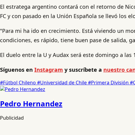
El estratega argentino contará con el retorno de Ni
FC y con pasado en la Unión Española se llevó los elo
"Para mi ha ido en crecimiento. Está viviendo un mo
condiciones, es rápido, tiene buen pase de salida,
El duelo entre la U y Audax será este domingo a las 
Síguenos en
Instagram
y suscríbete a
nuestro can
#Fútbol Chileno
#Universidad de Chile
#Primera División
#C
Pedro Hernandez
Publicidad