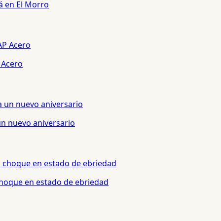
á en El Morro
 Acero
un nuevo aniversario
 choque en estado de ebriedad