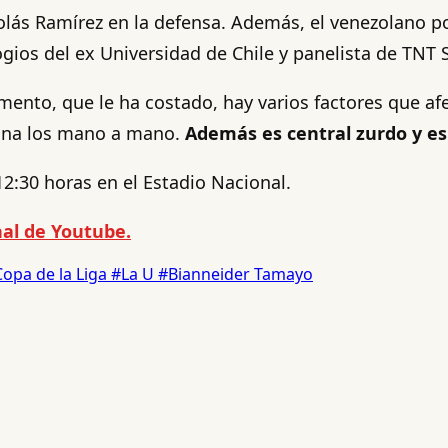
colás Ramírez en la defensa. Además, el venezolano 
gios del ex Universidad de Chile y panelista de TNT S
mento, que le ha costado, hay varios factores que a
 gana los mano a mano.
Además es central zurdo y es
12:30 horas en el Estadio Nacional.
al de Youtube.
opa de la Liga
#La U
#Bianneider Tamayo