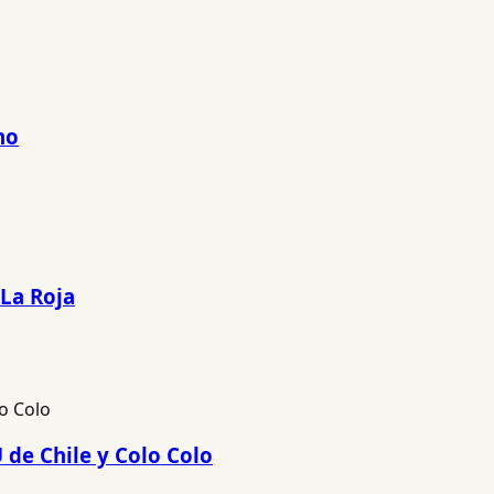
no
 La Roja
 de Chile y Colo Colo