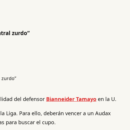
tral zurdo”
ualidad del defensor
Bianneider Tamayo
en la U.
e la Liga. Para ello, deberán vencer a un Audax
as para buscar el cupo.