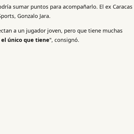
podría sumar puntos para acompañarlo. El ex Caracas
ports, Gonzalo Jara.
fectan a un jugador joven, pero que tiene muchas
 el único que tiene
", consignó.