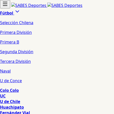
Fútbol
Selección Chilena
Primera División
Primera B
Segunda División
Tercera División
Naval
U de Conce
Colo Colo
UC
U de Chile
Huachipato
Fernández Vial