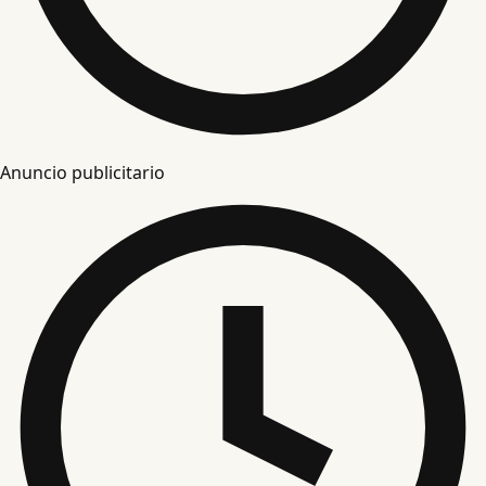
Anuncio publicitario