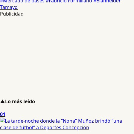
#Mercado de pases
#Fabricio Formiliano
#Bianneider
Tamayo
Publicidad
▲
Lo más leído
01