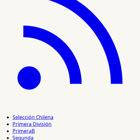
Selección Chilena
Primera División
PrimeraB
Segunda