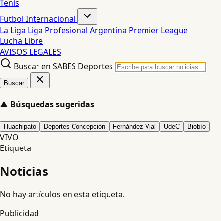
Tenis
Futbol Internacional
La Liga
Liga Profesional Argentina
Premier League
Lucha Libre
AVISOS LEGALES
Buscar en SABES Deportes
Buscar
▲
Búsquedas sugeridas
Huachipato
Deportes Concepción
Fernández Vial
UdeC
Biobío
VIVO
Etiqueta
Noticias
No hay artículos en esta etiqueta.
Publicidad