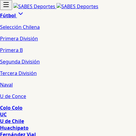
Fútbol
Selección Chilena
Primera División
Primera B
Segunda División
Tercera División
Naval
U de Conce
Colo Colo
UC
U de Chile
Huachipato
Fernández Vial