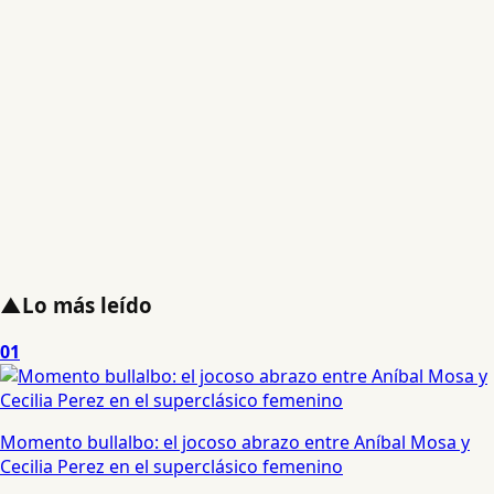
▲
Lo más leído
01
Momento bullalbo: el jocoso abrazo entre Aníbal Mosa y
Cecilia Perez en el superclásico femenino