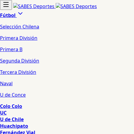
Fútbol
Selección Chilena
Primera División
Primera B
Segunda División
Tercera División
Naval
U de Conce
Colo Colo
UC
U de Chile
Huachipato
Fernández Vial