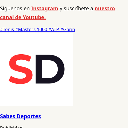
Síguenos en
Instagram
y suscríbete a
nuestro
canal de Youtube.
#Tenis
#Masters 1000
#ATP
#Garin
Sabes Deportes