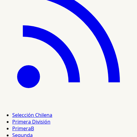
Selección Chilena
Primera División
PrimeraB
Segunda