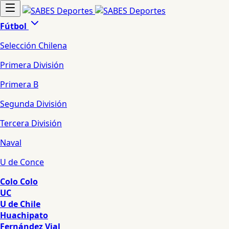
Fútbol
Selección Chilena
Primera División
Primera B
Segunda División
Tercera División
Naval
U de Conce
Colo Colo
UC
U de Chile
Huachipato
Fernández Vial