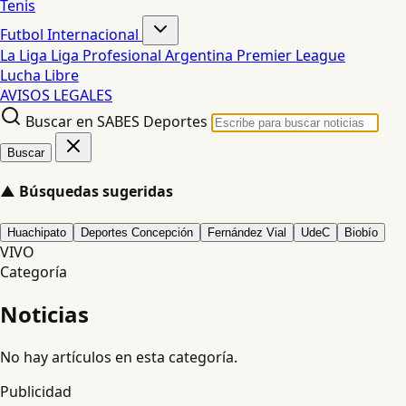
Tenis
Futbol Internacional
La Liga
Liga Profesional Argentina
Premier League
Lucha Libre
AVISOS LEGALES
Buscar en SABES Deportes
Buscar
▲
Búsquedas sugeridas
Huachipato
Deportes Concepción
Fernández Vial
UdeC
Biobío
VIVO
Categoría
Noticias
No hay artículos en esta categoría.
Publicidad