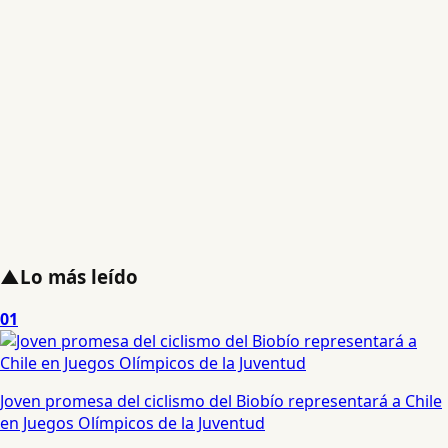
▲
Lo más leído
01
Joven promesa del ciclismo del Biobío representará a Chile
en Juegos Olímpicos de la Juventud