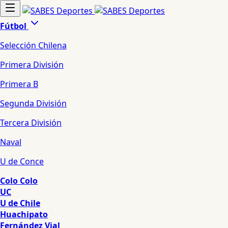
Fútbol
Selección Chilena
Primera División
Primera B
Segunda División
Tercera División
Naval
U de Conce
Colo Colo
UC
U de Chile
Huachipato
Fernández Vial