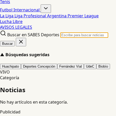
Tenis
Futbol Internacional
La Liga
Liga Profesional Argentina
Premier League
Lucha Libre
AVISOS LEGALES
Buscar en SABES Deportes
Buscar
▲
Búsquedas sugeridas
Huachipato
Deportes Concepción
Fernández Vial
UdeC
Biobío
VIVO
Categoría
Noticias
No hay artículos en esta categoría.
Publicidad