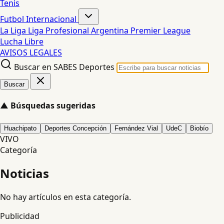
Tenis
Futbol Internacional
La Liga
Liga Profesional Argentina
Premier League
Lucha Libre
AVISOS LEGALES
Buscar en SABES Deportes
Buscar
▲
Búsquedas sugeridas
Huachipato
Deportes Concepción
Fernández Vial
UdeC
Biobío
VIVO
Categoría
Noticias
No hay artículos en esta categoría.
Publicidad