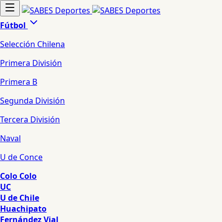
Fútbol
Selección Chilena
Primera División
Primera B
Segunda División
Tercera División
Naval
U de Conce
Colo Colo
UC
U de Chile
Huachipato
Fernández Vial