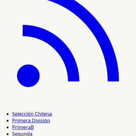
Selección Chilena
Primera División
PrimeraB
Segunda