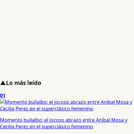
▲
Lo más leído
01
Momento bullalbo: el jocoso abrazo entre Aníbal Mosa y
Cecilia Perez en el superclásico femenino