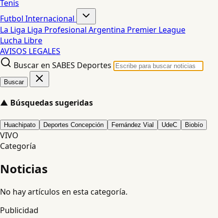
Tenis
Futbol Internacional
La Liga
Liga Profesional Argentina
Premier League
Lucha Libre
AVISOS LEGALES
Buscar en SABES Deportes
Buscar
▲
Búsquedas sugeridas
Huachipato
Deportes Concepción
Fernández Vial
UdeC
Biobío
VIVO
Categoría
Noticias
No hay artículos en esta categoría.
Publicidad