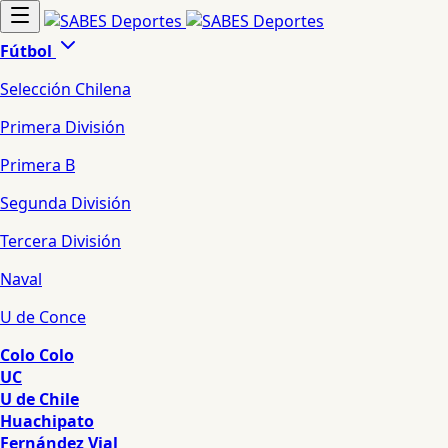
Fútbol
Selección Chilena
Primera División
Primera B
Segunda División
Tercera División
Naval
U de Conce
Colo Colo
UC
U de Chile
Huachipato
Fernández Vial