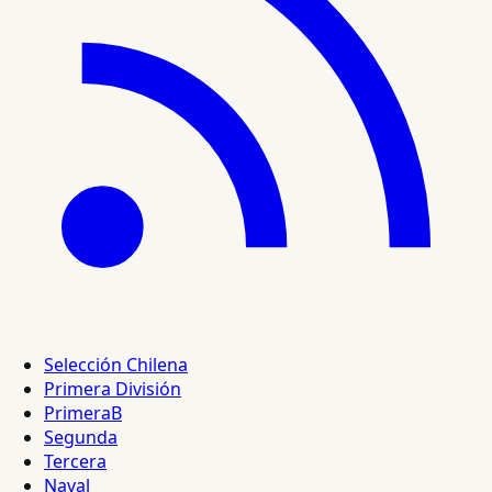
Selección Chilena
Primera División
PrimeraB
Segunda
Tercera
Naval