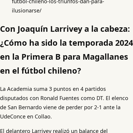
futbol-chileno-los-triunfos-dan-para-
ilusionarse/
Con Joaquín Larrivey a la cabeza:
¿Cómo ha sido la temporada 2024
en la Primera B para Magallanes
en el fútbol chileno?
La Academia suma 3 puntos en 4 partidos
disputados con Ronald Fuentes como DT. El elenco
de San Bernardo viene de perder por 2-1 ante la
UdeConce en Collao.
El delantero Larrivey realizó un balance del