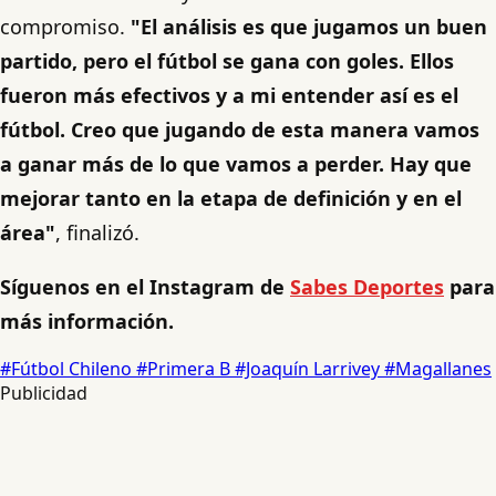
compromiso.
"El análisis es que jugamos un buen
partido, pero el fútbol se gana con goles. Ellos
fueron más efectivos y a mi entender así es el
fútbol. Creo que jugando de esta manera vamos
a ganar más de lo que vamos a perder. Hay que
mejorar tanto en la etapa de definición y en el
área"
, finalizó.
Síguenos en el Instagram de
Sabes Deportes
para
más información.
#Fútbol Chileno
#Primera B
#Joaquín Larrivey
#Magallanes
Publicidad