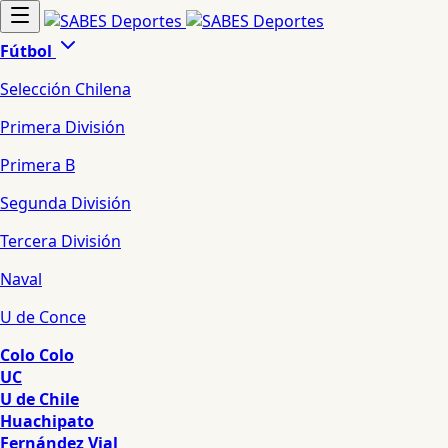
Fútbol
Selección Chilena
Primera División
Primera B
Segunda División
Tercera División
Naval
U de Conce
Colo Colo
UC
U de Chile
Huachipato
Fernández Vial