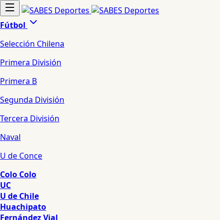
Fútbol
Selección Chilena
Primera División
Primera B
Segunda División
Tercera División
Naval
U de Conce
Colo Colo
UC
U de Chile
Huachipato
Fernández Vial