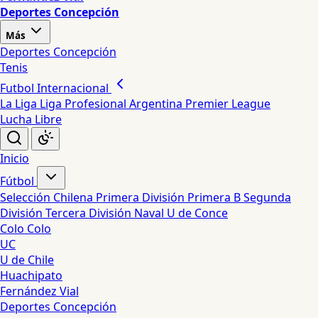
Deportes Concepción
Más
Deportes Concepción
Tenis
Futbol Internacional
La Liga
Liga Profesional Argentina
Premier League
Lucha Libre
Inicio
Fútbol
Selección Chilena
Primera División
Primera B
Segunda
División
Tercera División
Naval
U de Conce
Colo Colo
UC
U de Chile
Huachipato
Fernández Vial
Deportes Concepción