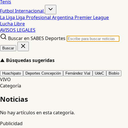
Tenis
Futbol Internacional
La Liga
Liga Profesional Argentina
Premier League
Lucha Libre
AVISOS LEGALES
Buscar en SABES Deportes
Buscar
▲
Búsquedas sugeridas
Huachipato
Deportes Concepción
Fernández Vial
UdeC
Biobío
VIVO
Categoría
Noticias
No hay artículos en esta categoría.
Publicidad