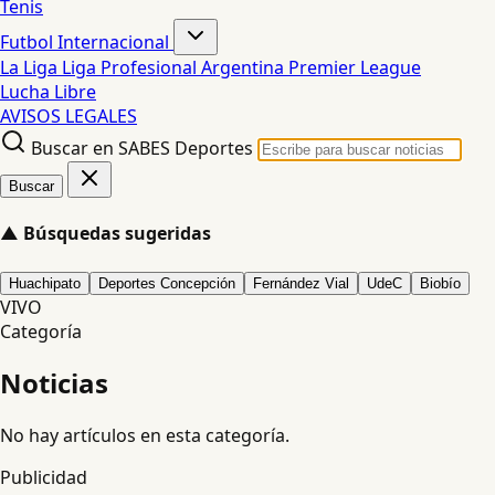
Tenis
Futbol Internacional
La Liga
Liga Profesional Argentina
Premier League
Lucha Libre
AVISOS LEGALES
Buscar en SABES Deportes
Buscar
▲
Búsquedas sugeridas
Huachipato
Deportes Concepción
Fernández Vial
UdeC
Biobío
VIVO
Categoría
Noticias
No hay artículos en esta categoría.
Publicidad