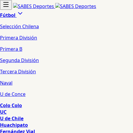
Fútbol
Selección Chilena
Primera División
Primera B
Segunda División
Tercera División
Naval
U de Conce
Colo Colo
UC
U de Chile
Huachipato
Fernández Vial