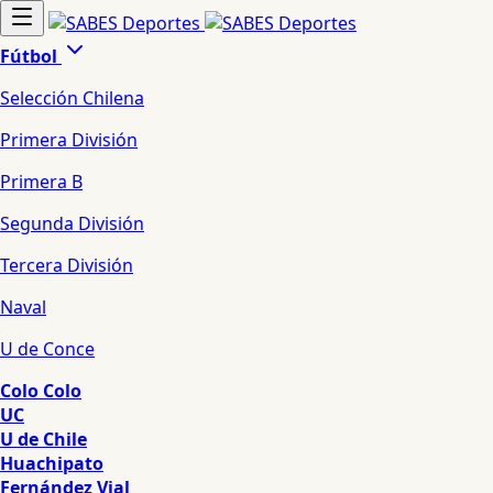
Fútbol
Selección Chilena
Primera División
Primera B
Segunda División
Tercera División
Naval
U de Conce
Colo Colo
UC
U de Chile
Huachipato
Fernández Vial