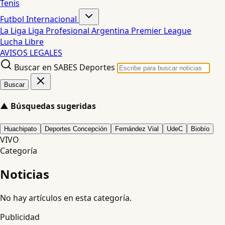
Tenis
Futbol Internacional
La Liga
Liga Profesional Argentina
Premier League
Lucha Libre
AVISOS LEGALES
Buscar en SABES Deportes
Buscar
▲
Búsquedas sugeridas
Huachipato
Deportes Concepción
Fernández Vial
UdeC
Biobío
VIVO
Categoría
Noticias
No hay artículos en esta categoría.
Publicidad