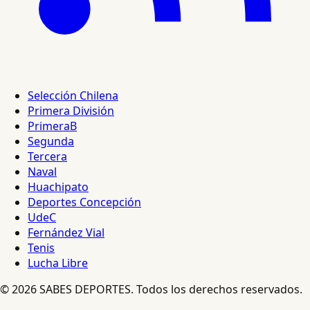
Selección Chilena
Primera División
PrimeraB
Segunda
Tercera
Naval
Huachipato
Deportes Concepción
UdeC
Fernández Vial
Tenis
Lucha Libre
© 2026 SABES DEPORTES. Todos los derechos reservados.