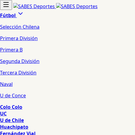
Fútbol
Selección Chilena
Primera División
Primera B
Segunda División
Tercera División
Naval
U de Conce
Colo Colo
UC
U de Chile
Huachipato
Fernández Vial