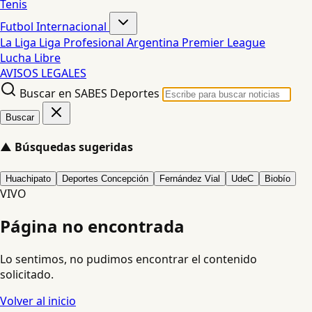
Tenis
Futbol Internacional
La Liga
Liga Profesional Argentina
Premier League
Lucha Libre
AVISOS LEGALES
Buscar en SABES Deportes
Buscar
▲
Búsquedas sugeridas
Huachipato
Deportes Concepción
Fernández Vial
UdeC
Biobío
VIVO
Página no encontrada
Lo sentimos, no pudimos encontrar el contenido
solicitado.
Volver al inicio