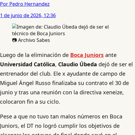
Por Pedro Hernandez
1 de junio de 2026, 12:36
📷 Archivo Sabes
Luego de la eliminación de
Boca Juniors
ante
Universidad Católica
,
Claudio Úbeda
dejó de ser el
entrenador del club. Ele x ayudante de campo de
Miguel Ángel Russo finalizaba su contrato el 30 de
junio y tras una reunión con la directiva xeneize,
colocaron fin a su ciclo.
Pese a que no tuvo tan malos números en Boca
Juniors, el DT no logró cumplir los objetivos de
alcanzar los octavos de final donde cayó en el