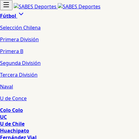
Fútbol
Selección Chilena
Primera División
Primera B
Segunda División
Tercera División
Naval
U de Conce
Colo Colo
UC
U de Chile
Huachipato
Fernández Vial