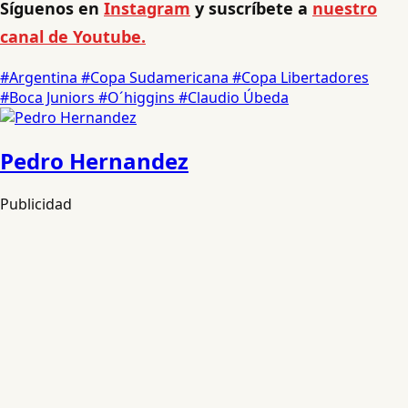
Síguenos en
Instagram
y suscríbete a
nuestro
canal de Youtube.
#Argentina
#Copa Sudamericana
#Copa Libertadores
#Boca Juniors
#O´higgins
#Claudio Úbeda
Pedro Hernandez
Publicidad