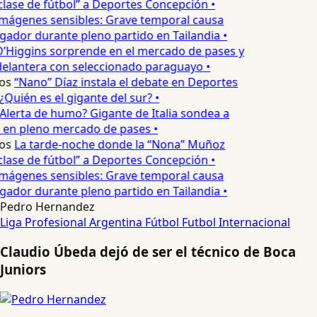
lase de fútbol” a Deportes Concepción •
mágenes sensibles: Grave temporal causa
ador durante pleno partido en Tailandia •
’Higgins sorprende en el mercado de pases y
delantera con seleccionado paraguayo •
os
“Nano” Díaz instala el debate en Deportes
Quién es el gigante del sur? •
Alerta de humo? Gigante de Italia sondea a
 en pleno mercado de pases •
os
La tarde-noche donde la “Nona” Muñoz
lase de fútbol” a Deportes Concepción •
mágenes sensibles: Grave temporal causa
ador durante pleno partido en Tailandia •
Pedro Hernandez
Liga Profesional Argentina
Fútbol
Futbol Internacional
Claudio Úbeda dejó de ser el técnico de Boca
Juniors