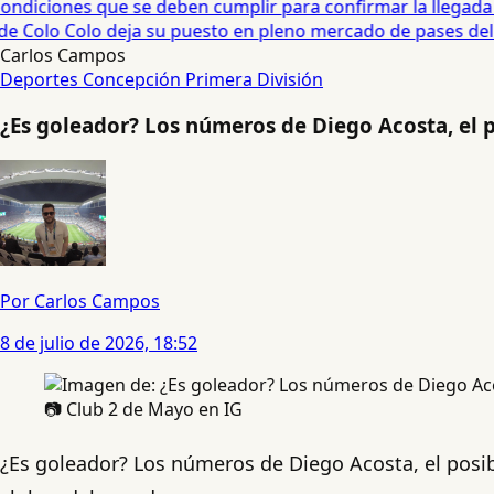
diciones que se deben cumplir para confirmar la llegada de
e Colo Colo deja su puesto en pleno mercado de pases del fú
Carlos Campos
Deportes Concepción
Primera División
¿Es goleador? Los números de Diego Acosta, el 
Por Carlos Campos
8 de julio de 2026, 18:52
📷 Club 2 de Mayo en IG
¿Es goleador? Los números de Diego Acosta, el posi