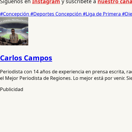
Síguenos en
Instagram
y suscríbete a
nuestro cana
#Concepción
#Deportes Concepción
#Liga de Primera
#Di
Carlos Campos
Periodista con 14 años de experiencia en prensa escrita, 
el Mejor Periodista de Regiones. Lo mejor está por venir. S
Publicidad