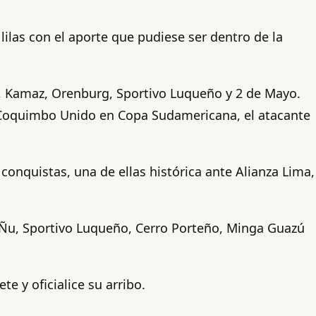
ilas con el aporte que pudiese ser dentro de la
ro, Kamaz, Orenburg, Sportivo Luqueño y 2 de Mayo.
a Coquimbo Unido en Copa Sudamericana, el atacante
conquistas, una de ellas histórica ante Alianza Lima,
io Ñu, Sportivo Luqueño, Cerro Porteño, Minga Guazú
e y oficialice su arribo.