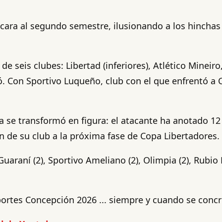
cara al segundo semestre, ilusionando a los hinchas l
de seis clubes: Libertad (inferiores), Atlético Minei
có. Con Sportivo Luqueño, club con el que enfrentó 
 se transformó en figura: el atacante ha anotado 12 
ón de su club a la próxima fase de Copa Libertadores.
Guaraní (2), Sportivo Ameliano (2), Olimpia (2), Rub
ortes Concepción 2026 ... siempre y cuando se concret