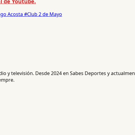
l de Youtube.
ego Acosta
#Club 2 de Mayo
radio y televisión. Desde 2024 en Sabes Deportes y actualm
iempre.