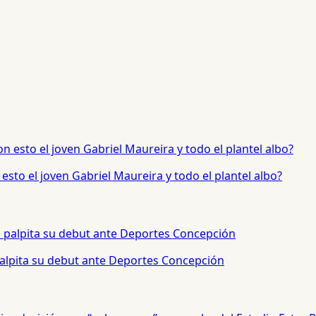
sto el joven Gabriel Maureira y todo el plantel albo?
palpita su debut ante Deportes Concepción