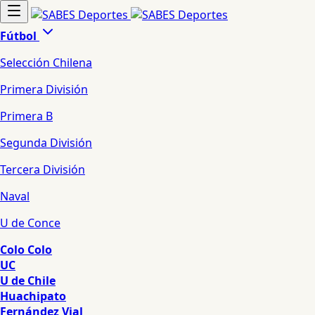
Fútbol
Selección Chilena
Primera División
Primera B
Segunda División
Tercera División
Naval
U de Conce
Colo Colo
UC
U de Chile
Huachipato
Fernández Vial