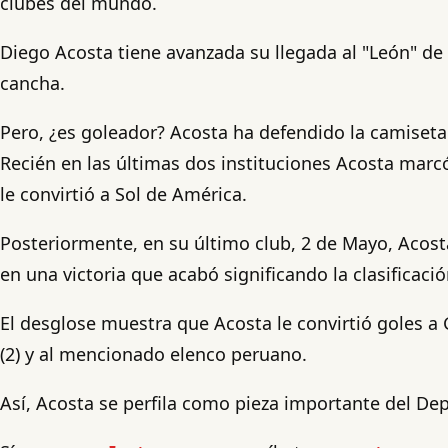
clubes del mundo.
Diego Acosta tiene avanzada su llegada al "León" de 
cancha.
Pero, ¿es goleador? Acosta ha defendido la camiseta 
Recién en las últimas dos instituciones Acosta mar
le convirtió a Sol de América.
Posteriormente, en su último club, 2 de Mayo, Acosta
en una victoria que acabó significando la clasificaci
El desglose muestra que Acosta le convirtió goles a 
(2) y al mencionado elenco peruano.
Así, Acosta se perfila como pieza importante del Dep