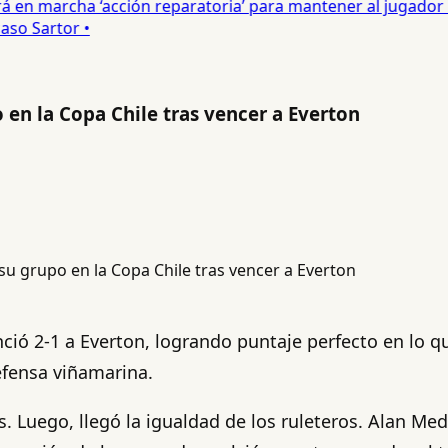
 en marcha ‘acción reparatoria’ para mantener al jugador •
o Sartor •
 en la Copa Chile tras vencer a Everton
enció 2-1 a Everton, logrando puntaje perfecto en lo 
efensa viñamarina.
s. Luego, llegó la igualdad de los ruleteros. Alan Med