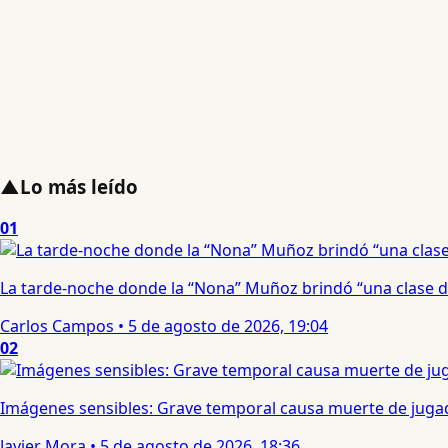
▲
Lo más leído
01
La tarde-noche donde la “Nona” Muñoz brindó “una clase d
Carlos Campos
•
5 de agosto de 2026, 19:04
02
Imágenes sensibles: Grave temporal causa muerte de jugad
Javier Mora
•
5 de agosto de 2026, 18:36