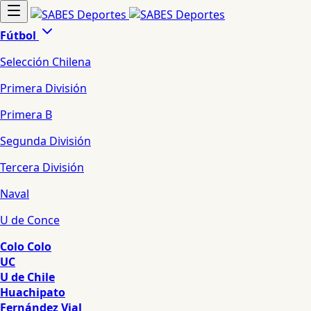
Fútbol
Selección Chilena
Primera División
Primera B
Segunda División
Tercera División
Naval
U de Conce
Colo Colo
UC
U de Chile
Huachipato
Fernández Vial