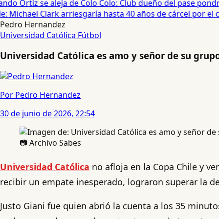
do Ortiz se aleja de Colo Colo: Club dueño del pase pondrá
 Michael Clark arriesgaría hasta 40 años de cárcel por el cas
Pedro Hernandez
Universidad Católica
Fútbol
Universidad Católica es amo y señor de su grupo
Por Pedro Hernandez
30 de junio de 2026, 22:54
📷 Archivo Sabes
Universidad Católica
no afloja en la Copa Chile y v
recibir un empate inesperado, lograron superar la d
Justo Giani fue quien abrió la cuenta a los 35 minuto