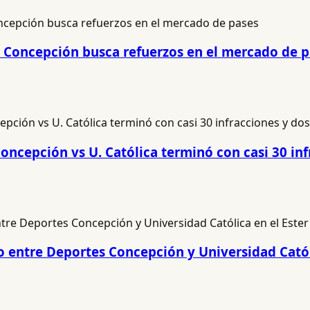
es Concepción busca refuerzos en el mercado de 
oncepción vs U. Católica terminó con casi 30 inf
do entre Deportes Concepción y Universidad Catól