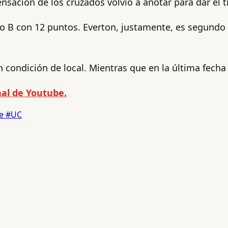
sación de los cruzados volvió a anotar para dar el tr
po B con 12 puntos. Everton, justamente, es segundo
n condición de local. Mientras que en la última fecha 
al de Youtube.
le
#UC