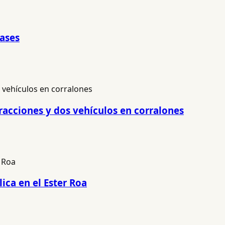
pases
racciones y dos vehículos en corralones
ica en el Ester Roa