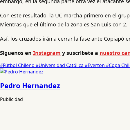
embargo, en la segunda parte otra vez el atacante sen
Con este resultado, la UC marcha primero en el gru
Mientras que el último de la zona es San Luis con 2.
Así, los cruzados irán a cerrar la fase ante Copiapó e
Síguenos en
Instagram
y suscríbete a
nuestro can
#Fútbol Chileno
#Universidad Católica
#Everton
#Copa Chi
Pedro Hernandez
Publicidad