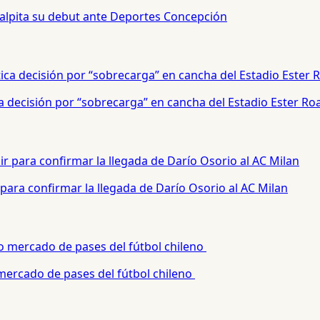
palpita su debut ante Deportes Concepción
a decisión por “sobrecarga” en cancha del Estadio Ester Ro
para confirmar la llegada de Darío Osorio al AC Milan
 mercado de pases del fútbol chileno