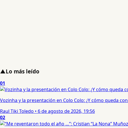
▲
Lo más leído
01
Vozinha y la presentación en Colo Colo: ¿Y cómo queda con e
Raul Tiki Toledo
•
6 de agosto de 2026, 19:56
02