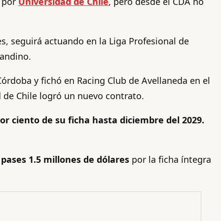
o por
Universidad de Chile
, pero desde el CDA no
es, seguirá actuando en la Liga Profesional de
sandino.
Córdoba y fichó en Racing Club de Avellaneda en el
de Chile logró un nuevo contrato.
or ciento de su ficha hasta diciembre del 2029.
pases 1.5 millones de dólares
por la ficha íntegra