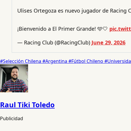
Ulises Ortegoza es nuevo jugador de Racing C
¡Bienvenido a El Primer Grande! 🩵🤍
pic.twi
— Racing Club (@RacingClub)
June 29, 2026
#Selección Chilena
#Argentina
#Fútbol Chileno
#Universida
Raul Tiki Toledo
Publicidad