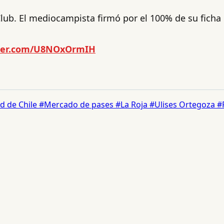
lub. El mediocampista firmó por el 100% de su ficha 
tter.com/U8NOxOrmIH
d de Chile
#Mercado de pases
#La Roja
#Ulises Ortegoza
#