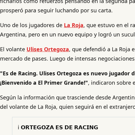
ficharlos como refuerzos pensando en la segunda pa
prosperó para seguir luchando por su carta.
Uno de los jugadores de
La Roja
, que estuvo en el r
Argentina, pero en un nuevo equipo y logró un sucul
El volante
Ulises Ortegoza
, que defendió a La Roja 
mercado de pases. Luego de intensas negociaciones,
"Es de Racing. Ulises Ortegoza es nuevo jugador d
¡Bienvenido a El Primer Grande!"
, indicaron sobre e
Según la información que trasciende desde Argenti
del volante de La Roja, quien seguirá en el extranjer
ℹ️ 𝗢𝗥𝗧𝗘𝗚𝗢𝗭𝗔 𝗘𝗦 𝗗𝗘 𝗥𝗔𝗖𝗜𝗡𝗚