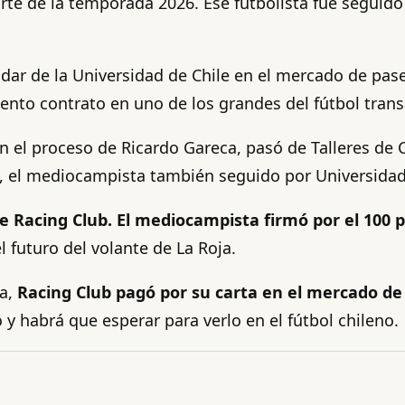
rte de la temporada 2026. Ese futbolista fue seguid
adar de la Universidad de Chile en el mercado de pas
ento contrato en uno de los grandes del fútbol tran
en el proceso de Ricardo Gareca, pasó de Talleres de 
 el mediocampista también seguido por Universidad 
e Racing Club. El mediocampista firmó por el 100 p
l futuro del volante de La Roja.
na,
Racing Club pagó por su carta en el mercado de 
o y habrá que esperar para verlo en el fútbol chileno.