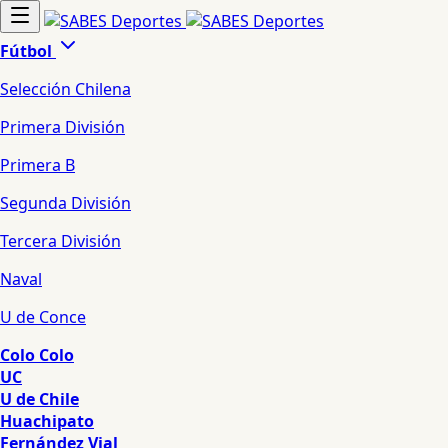
Fútbol
Selección Chilena
Primera División
Primera B
Segunda División
Tercera División
Naval
U de Conce
Colo Colo
UC
U de Chile
Huachipato
Fernández Vial