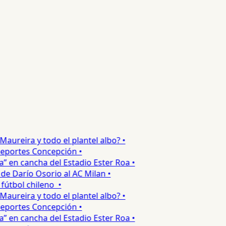
reira y todo el plantel albo? •
portes Concepción •
en cancha del Estadio Ester Roa •
 Darío Osorio al AC Milan •
tbol chileno •
reira y todo el plantel albo? •
portes Concepción •
en cancha del Estadio Ester Roa •