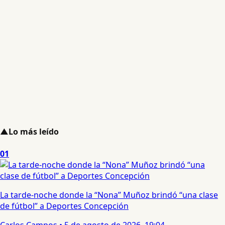
▲
Lo más leído
01
La tarde-noche donde la “Nona” Muñoz brindó “una clase
de fútbol” a Deportes Concepción
Carlos Campos
•
5 de agosto de 2026, 19:04