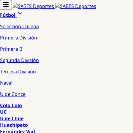
Fútbol
Selección Chilena
Primera División
Primera B
Segunda División
Tercera División
Naval
U de Conce
Colo Colo
UC
U de Chile
Huachipato
Fernández Vial