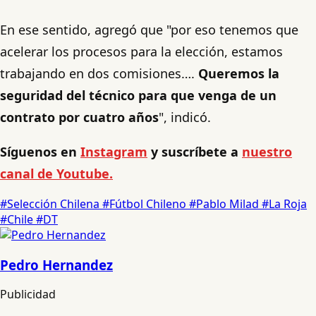
En ese sentido, agregó que "por eso tenemos que
acelerar los procesos para la elección, estamos
trabajando en dos comisiones….
Queremos la
seguridad del técnico para que venga de un
contrato por cuatro años
", indicó.
Síguenos en
Instagram
y suscríbete a
nuestro
canal de Youtube.
#Selección Chilena
#Fútbol Chileno
#Pablo Milad
#La Roja
#Chile
#DT
Pedro Hernandez
Publicidad