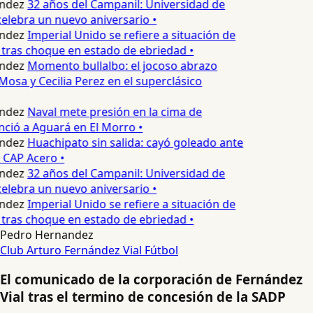
ndez
32 años del Campanil: Universidad de
elebra un nuevo aniversario •
ndez
Imperial Unido se refiere a situación de
tras choque en estado de ebriedad •
ndez
Momento bullalbo: el jocoso abrazo
Mosa y Cecilia Perez en el superclásico
ndez
Naval mete presión en la cima de
nció a Aguará en El Morro •
ndez
Huachipato sin salida: cayó goleado ante
 CAP Acero •
ndez
32 años del Campanil: Universidad de
elebra un nuevo aniversario •
ndez
Imperial Unido se refiere a situación de
tras choque en estado de ebriedad •
Pedro Hernandez
Club Arturo Fernández Vial
Fútbol
El comunicado de la corporación de Fernández
Vial tras el termino de concesión de la SADP