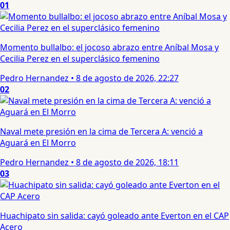
01
Momento bullalbo: el jocoso abrazo entre Aníbal Mosa y
Cecilia Perez en el superclásico femenino
Pedro Hernandez
•
8 de agosto de 2026, 22:27
02
Naval mete presión en la cima de Tercera A: venció a
Aguará en El Morro
Pedro Hernandez
•
8 de agosto de 2026, 18:11
03
Huachipato sin salida: cayó goleado ante Everton en el CAP
Acero