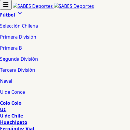
Fútbol
Selección Chilena
Primera División
Primera B
Segunda División
Tercera División
Naval
U de Conce
Colo Colo
UC
U de Chile
Huachipato
Fernández Vial