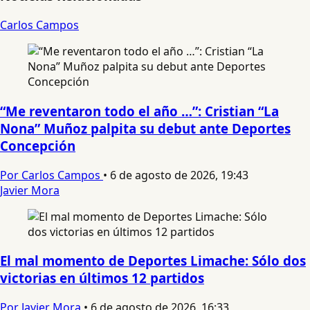
Carlos Campos
“Me reventaron todo el año …”: Cristian “La
Nona” Muñoz palpita su debut ante Deportes
Concepción
Por Carlos Campos
•
6 de agosto de 2026, 19:43
Javier Mora
El mal momento de Deportes Limache: Sólo dos
victorias en últimos 12 partidos
Por Javier Mora
•
6 de agosto de 2026, 16:33