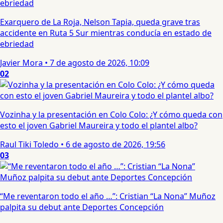
Exarquero de La Roja, Nelson Tapia, queda grave tras
accidente en Ruta 5 Sur mientras conducía en estado de
ebriedad
Javier Mora
•
7 de agosto de 2026, 10:09
02
Vozinha y la presentación en Colo Colo: ¿Y cómo queda con
esto el joven Gabriel Maureira y todo el plantel albo?
Raul Tiki Toledo
•
6 de agosto de 2026, 19:56
03
“Me reventaron todo el año …”: Cristian “La Nona” Muñoz
palpita su debut ante Deportes Concepción