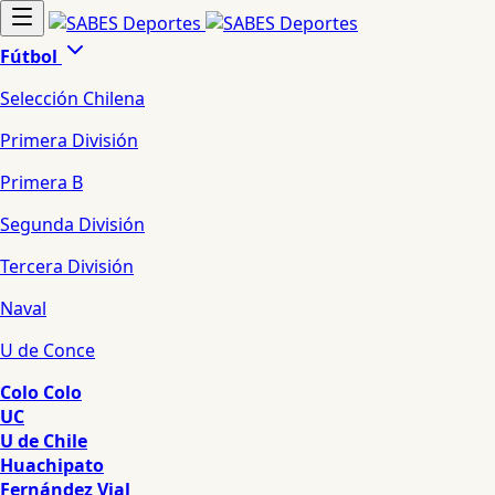
Fútbol
Selección Chilena
Primera División
Primera B
Segunda División
Tercera División
Naval
U de Conce
Colo Colo
UC
U de Chile
Huachipato
Fernández Vial