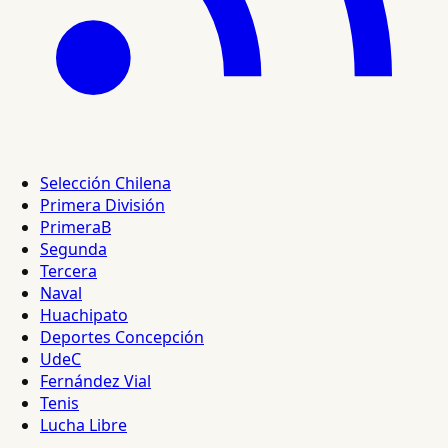
Selección Chilena
Primera División
PrimeraB
Segunda
Tercera
Naval
Huachipato
Deportes Concepción
UdeC
Fernández Vial
Tenis
Lucha Libre