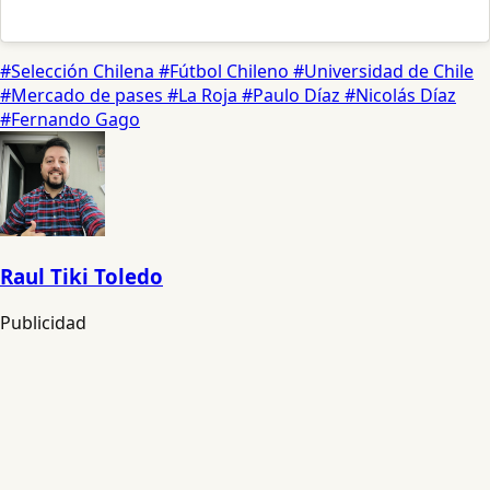
#Selección Chilena
#Fútbol Chileno
#Universidad de Chile
#Mercado de pases
#La Roja
#Paulo Díaz
#Nicolás Díaz
#Fernando Gago
Raul Tiki Toledo
Publicidad