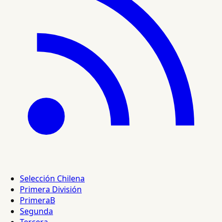
Selección Chilena
Primera División
PrimeraB
Segunda
Tercera