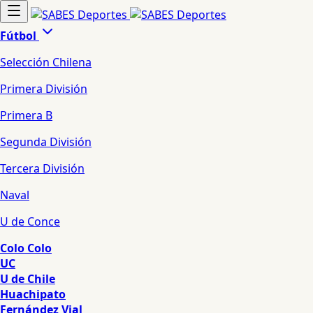
Fútbol
Selección Chilena
Primera División
Primera B
Segunda División
Tercera División
Naval
U de Conce
Colo Colo
UC
U de Chile
Huachipato
Fernández Vial