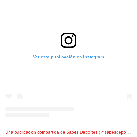
Ver esta publicación en Instagram
U
na publicación compartida de Sabes Deportes (@sabesdeportes)