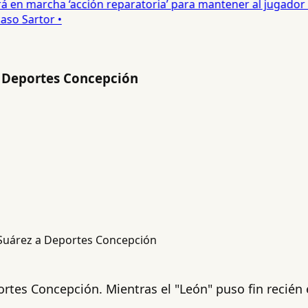
 en marcha ‘acción reparatoria’ para mantener al jugador •
o Sartor •
a Deportes Concepción
ortes Concepción. Mientras el "León" puso fin recién