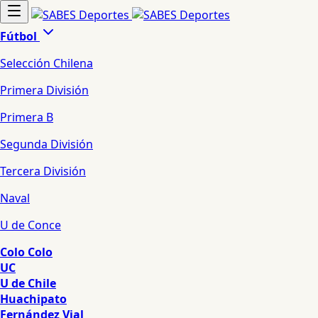
Fútbol
Selección Chilena
Primera División
Primera B
Segunda División
Tercera División
Naval
U de Conce
Colo Colo
UC
U de Chile
Huachipato
Fernández Vial