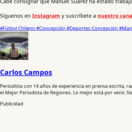
Cabe consignar que Manuel Suárez ha estado trabaja
Síguenos en
Instagram
y suscríbete a
nuestro cana
#Fútbol Chileno
#Concepción
#Deportes Concepción
#Man
Carlos Campos
Periodista con 14 años de experiencia en prensa escrita, 
el Mejor Periodista de Regiones. Lo mejor está por venir. S
Publicidad