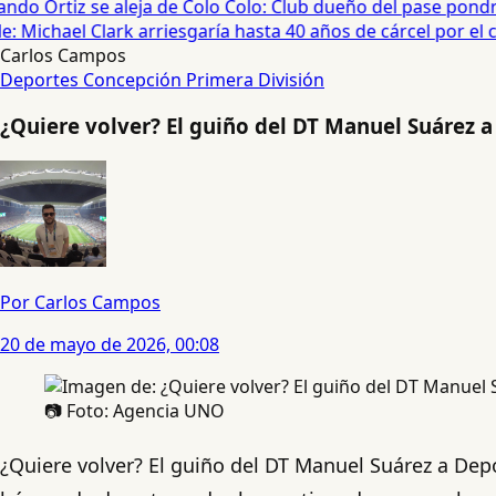
do Ortiz se aleja de Colo Colo: Club dueño del pase pondrá
 Michael Clark arriesgaría hasta 40 años de cárcel por el cas
Carlos Campos
Deportes Concepción
Primera División
¿Quiere volver? El guiño del DT Manuel Suárez 
Por Carlos Campos
20 de mayo de 2026, 00:08
📷 Foto: Agencia UNO
¿Quiere volver? El guiño del DT Manuel Suárez a Dep