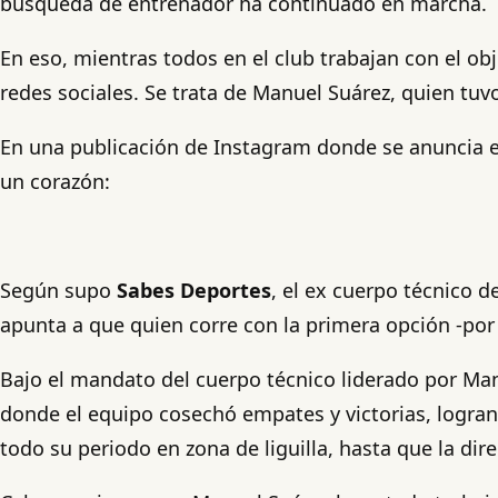
búsqueda de entrenador ha continuado en marcha.
En eso, mientras todos en el club trabajan con el o
redes sociales. Se trata de Manuel Suárez, quien tuv
En una publicación de Instagram donde se anuncia e
un corazón:
Según supo
Sabes Deportes
, el ex cuerpo técnico d
apunta a que quien corre con la primera opción -por a
Bajo el mandato del cuerpo técnico liderado por M
donde el equipo cosechó empates y victorias, logrand
todo su periodo en zona de liguilla, hasta que la dire