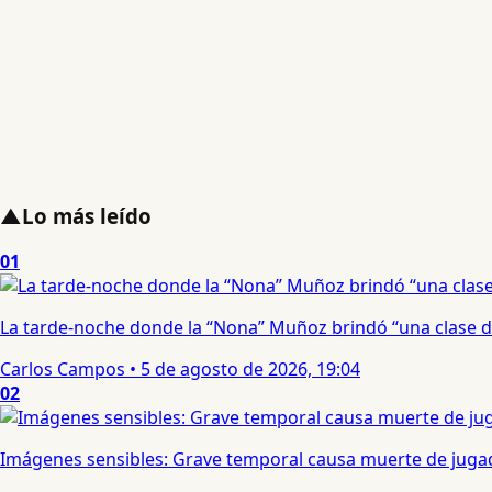
▲
Lo más leído
01
La tarde-noche donde la “Nona” Muñoz brindó “una clase d
Carlos Campos
•
5 de agosto de 2026, 19:04
02
Imágenes sensibles: Grave temporal causa muerte de jugad