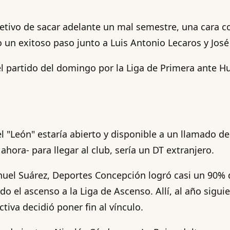
bjetivo de sacar adelante un mal semestre, una cara 
o un exitoso paso junto a Luis Antonio Lecaros y Jos
l partido del domingo por la Liga de Primera ante 
el "León" estaría abierto y disponible a un llamado d
hora- para llegar al club, sería un DT extranjero.
anuel Suárez, Deportes Concepción logró casi un 90
o el ascenso a la Liga de Ascenso. Allí, al año sigui
ctiva decidió poner fin al vínculo.