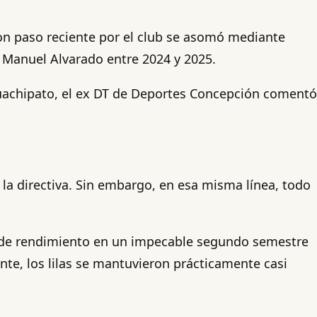
con paso reciente por el club se asomó mediante
é Manuel Alvarado entre 2024 y 2025.
Huachipato, el ex DT de Deportes Concepción comentó
e la directiva. Sin embargo, en esa misma línea, todo
% de rendimiento en un impecable segundo semestre
ente, los lilas se mantuvieron prácticamente casi