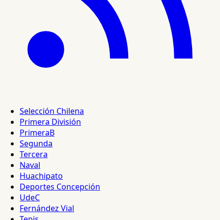
Selección Chilena
Primera División
PrimeraB
Segunda
Tercera
Naval
Huachipato
Deportes Concepción
UdeC
Fernández Vial
Tenis