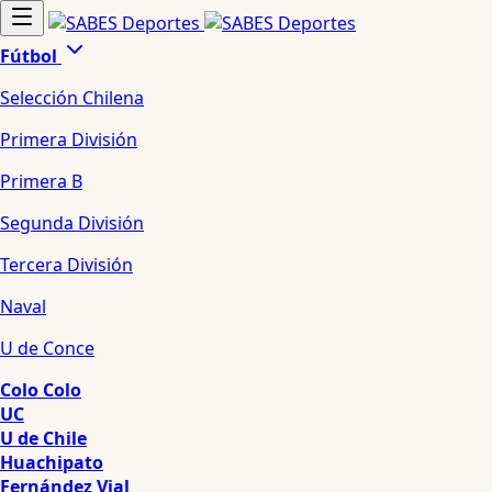
Fútbol
Selección Chilena
Primera División
Primera B
Segunda División
Tercera División
Naval
U de Conce
Colo Colo
UC
U de Chile
Huachipato
Fernández Vial