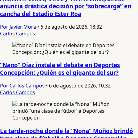
anuncia drástica decisión por “sobrecarga” en
cancha del Estadio Ester Roa
Por Javier Mora
•
6 de agosto de 2026, 18:32
Carlos Campos
“Nano” Díaz instala el debate en Deportes
Concepción: ¿Quién es el gigante del sur?
Por Carlos Campos
•
6 de agosto de 2026, 10:32
Carlos Campos
La tarde-noche donde la “Nona” Muñoz brindó