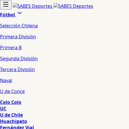
Fútbol
Selección Chilena
Primera División
Primera B
Segunda División
Tercera División
Naval
U de Conce
Colo Colo
UC
U de Chile
Huachipato
Fernández Vial