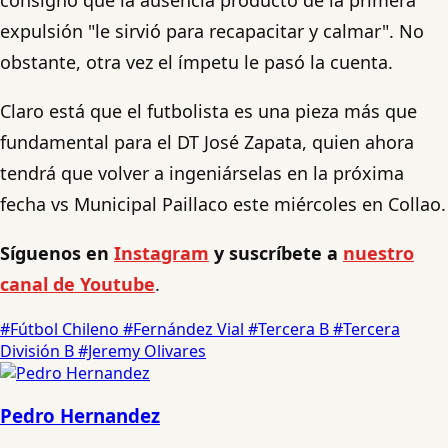
expulsión "le sirvió para recapacitar y calmar". No
obstante, otra vez el ímpetu le pasó la cuenta.
Claro está que el futbolista es una pieza más que
fundamental para el DT José Zapata, quien ahora
tendrá que volver a ingeniárselas en la próxima
fecha vs Municipal Paillaco este miércoles en Collao.
Síguenos en
Instagram
y suscríbete a
nuestro
canal de Youtube
.
#Fútbol Chileno
#Fernández Vial
#Tercera B
#Tercera
División B
#Jeremy Olivares
Pedro Hernandez