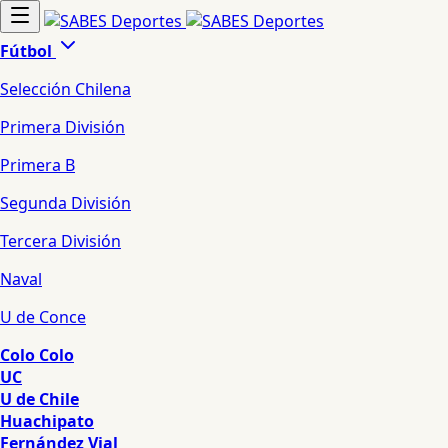
Fútbol
Selección Chilena
Primera División
Primera B
Segunda División
Tercera División
Naval
U de Conce
Colo Colo
UC
U de Chile
Huachipato
Fernández Vial