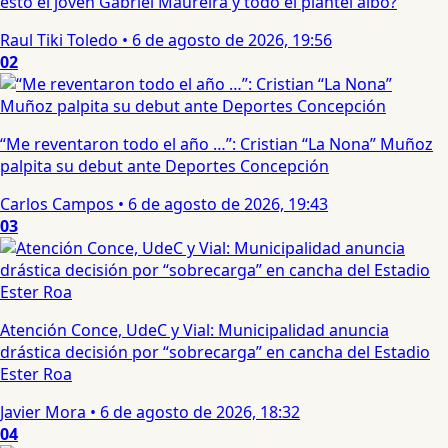
esto el joven Gabriel Maureira y todo el plantel albo?
Raul Tiki Toledo
•
6 de agosto de 2026, 19:56
02
“Me reventaron todo el año …”: Cristian “La Nona” Muñoz
palpita su debut ante Deportes Concepción
Carlos Campos
•
6 de agosto de 2026, 19:43
03
Atención Conce, UdeC y Vial: Municipalidad anuncia
drástica decisión por “sobrecarga” en cancha del Estadio
Ester Roa
Javier Mora
•
6 de agosto de 2026, 18:32
04