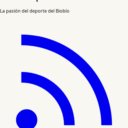
La pasión del deporte del Biobío