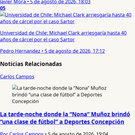
Javier Mora
•
5 de agosto de 2026, 18:03
05
Universidad de Chile: Michael Clark arriesgaría hasta 40
años de cárcel por el caso Sartor
Pedro Hernandez
•
5 de agosto de 2026, 17:12
Noticias Relacionadas
Carlos Campos
La tarde-noche donde la “Nona” Muñoz brindó
“una clase de fútbol” a Deportes Concepción
Por Carlos Campos
•
5 de agosto de 2026, 19:04