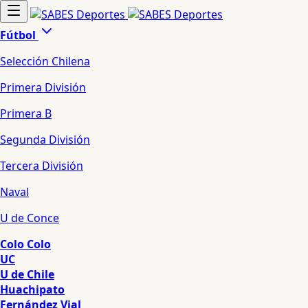
Fútbol
Selección Chilena
Primera División
Primera B
Segunda División
Tercera División
Naval
U de Conce
Colo Colo
UC
U de Chile
Huachipato
Fernández Vial