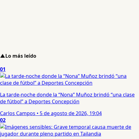
▲
Lo más leído
01
La tarde-noche donde la “Nona” Muñoz brindó “una clase
de fútbol” a Deportes Concepción
Carlos Campos
•
5 de agosto de 2026, 19:04
02