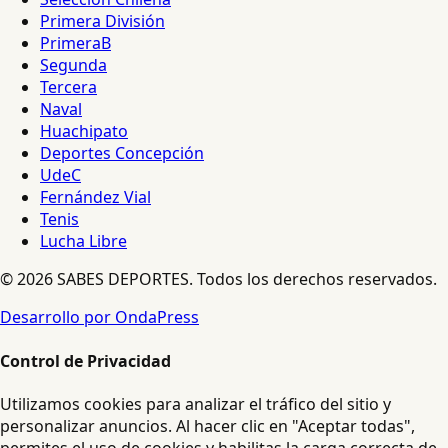
Primera División
PrimeraB
Segunda
Tercera
Naval
Huachipato
Deportes Concepción
UdeC
Fernández Vial
Tenis
Lucha Libre
© 2026 SABES DEPORTES. Todos los derechos reservados.
Desarrollo por OndaPress
Control de Privacidad
Utilizamos cookies para analizar el tráfico del sitio y
personalizar anuncios. Al hacer clic en "Aceptar todas",
permites el uso de cookies y habilitas la carga correcta de