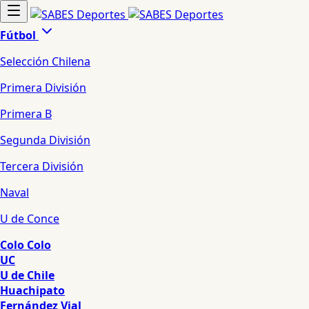
Fútbol
Selección Chilena
Primera División
Primera B
Segunda División
Tercera División
Naval
U de Conce
Colo Colo
UC
U de Chile
Huachipato
Fernández Vial