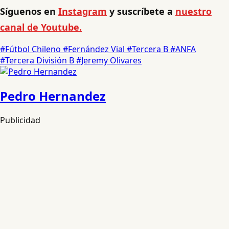
Síguenos en
Instagram
y suscríbete a
nuestro
canal de Youtube.
#Fútbol Chileno
#Fernández Vial
#Tercera B
#ANFA
#Tercera División B
#Jeremy Olivares
Pedro Hernandez
Publicidad