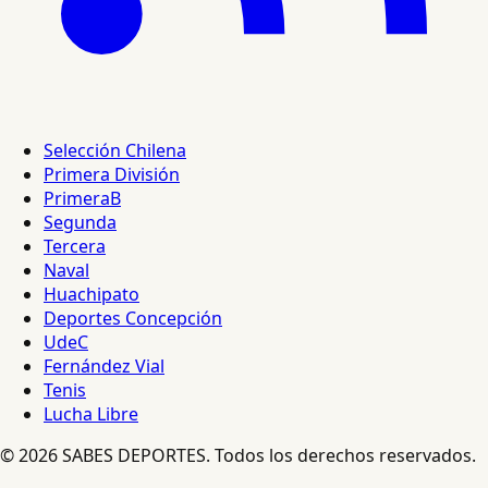
Selección Chilena
Primera División
PrimeraB
Segunda
Tercera
Naval
Huachipato
Deportes Concepción
UdeC
Fernández Vial
Tenis
Lucha Libre
© 2026 SABES DEPORTES. Todos los derechos reservados.