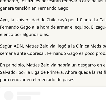
embargo, los azules necesitan renovar a otra de las f
genera tensión en Fernando Gago.
Ayer, la Universidad de Chile cayó por 1-0 ante La Cal
Fernando Gago a la hora de armar el equipo. El zag
elenco por algunos días.
Según ADN, Matías Zaldivia llegó a la Clínica Meds p
semana ante Cobresal, Fernando Gago es poco probab
En principio, Matías Zaldivia habría un desgarro en e
Salvador por la Liga de Primera. Ahora queda la rati
para renovar en el mercado de pases.