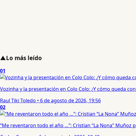
▲
Lo más leído
01
Vozinha y la presentación en Colo Colo: ¿Y cómo queda con e
Raul Tiki Toledo
•
6 de agosto de 2026, 19:56
02
“Me reventaron todo el año …”: Cristian “La Nona” Muñoz 