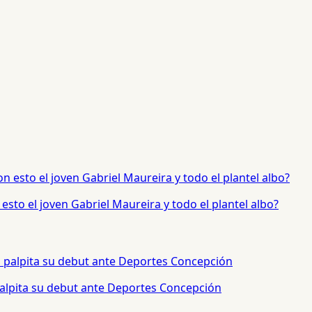
sto el joven Gabriel Maureira y todo el plantel albo?
palpita su debut ante Deportes Concepción