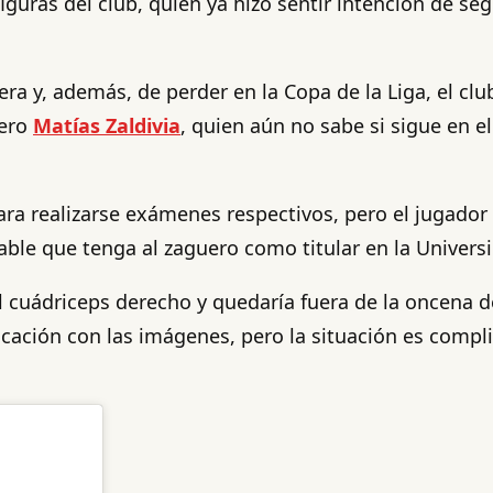
iguras del club, quien ya hizo sentir intención de se
era y, además, de perder en la Copa de la Liga, el clu
uero
Matías Zaldivia
, quien aún no sabe si sigue en e
ara realizarse exámenes respectivos, pero el jugador
le que tenga al zaguero como titular en la Universi
l cuádriceps derecho y quedaría fuera de la oncena de
ficación con las imágenes, pero la situación es comp