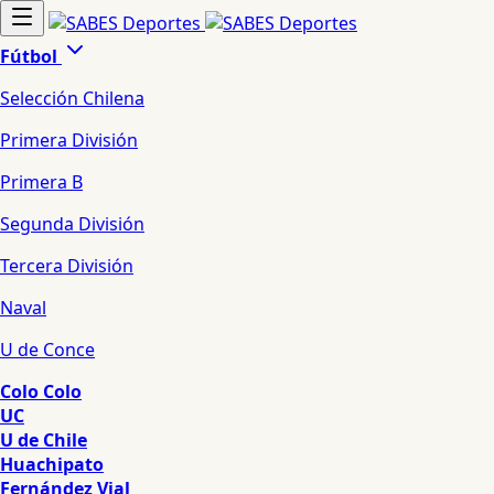
Fútbol
Selección Chilena
Primera División
Primera B
Segunda División
Tercera División
Naval
U de Conce
Colo Colo
UC
U de Chile
Huachipato
Fernández Vial