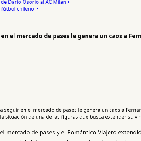
e Darío Osorio al AC Milan •
útbol chileno •
r en el mercado de pases le genera un caos a Fe
a situación de una de las figuras que busca extender su ví
 el mercado de pases y el Romántico Viajero extendió 