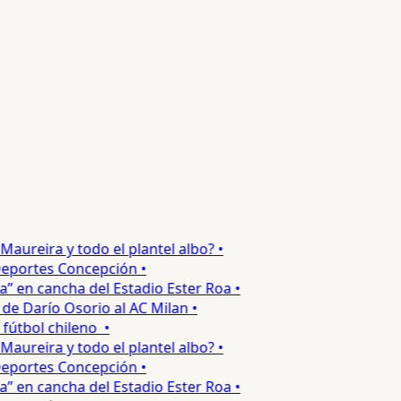
ureira y todo el plantel albo? •
eportes Concepción •
 en cancha del Estadio Ester Roa •
e Darío Osorio al AC Milan •
útbol chileno •
ureira y todo el plantel albo? •
eportes Concepción •
 en cancha del Estadio Ester Roa •