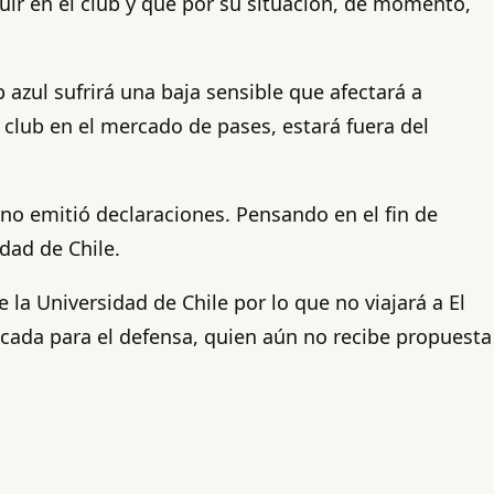
guir en el club y que por su situación, de momento,
b azul sufrirá una baja sensible que afectará a
l club en el mercado de pases, estará fuera del
 no emitió declaraciones. Pensando en el fin de
dad de Chile.
 la Universidad de Chile por lo que no viajará a El
licada para el defensa, quien aún no recibe propuesta