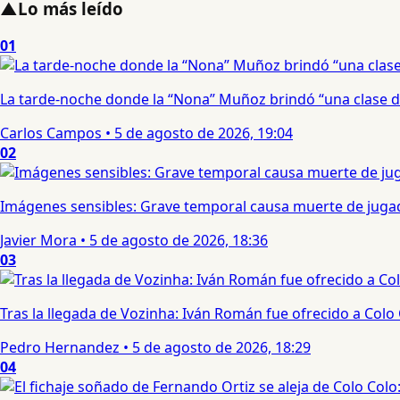
▲
Lo más leído
01
La tarde-noche donde la “Nona” Muñoz brindó “una clase d
Carlos Campos
•
5 de agosto de 2026, 19:04
02
Imágenes sensibles: Grave temporal causa muerte de jugad
Javier Mora
•
5 de agosto de 2026, 18:36
03
Tras la llegada de Vozinha: Iván Román fue ofrecido a Colo
Pedro Hernandez
•
5 de agosto de 2026, 18:29
04