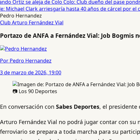
ndo Ortiz se aleja de Colo Colo: Club dueño del pase pondrá
 Michael Clark arriesgaría hasta 40 años de cárcel por el ca
Pedro Hernandez
Club Arturo Fernández Vial
Portazo de ANFA a Fernández Vial: Job Bogmis n
Por Pedro Hernandez
3 de marzo de 2026, 19:00
📷 Los 90 Deportes
En conversación con
Sabes Deportes
, el presidente
Arturo Fernández Vial no podrá jugar contar con su me
ferroviario se prepara a toda marcha para su partici