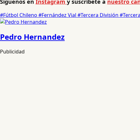
Síguenos en
Instagram
y suscríbete a
nuestro can
#Fútbol Chileno
#Fernández Vial
#Tercera División
#Tercer
Pedro Hernandez
Publicidad