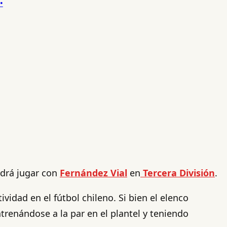
drá jugar con
Fernández Vial
en
Tercera División
.
vidad en el fútbol chileno. Si bien el elenco
ntrenándose a la par en el plantel y teniendo