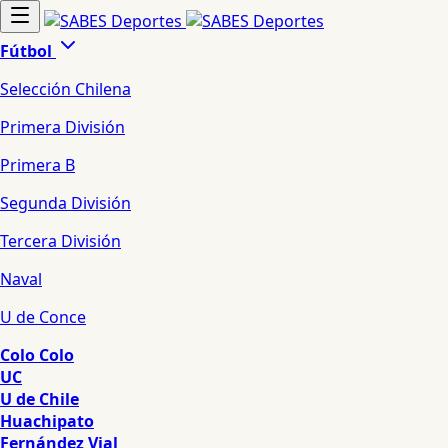
Fútbol
Selección Chilena
Primera División
Primera B
Segunda División
Tercera División
Naval
U de Conce
Colo Colo
UC
U de Chile
Huachipato
Fernández Vial