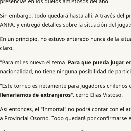
presencias en los duelos amistosos del año.
Sin embargo, todo quedará hasta allí. A través del p
ANFA, y entregó detalles sobre la situación del jug
En un principio, no estuvo enterado nunca de la sit
claro.
"Para mi es nuevo el tema.
Para que pueda jugar en 
nacionalidad, no tiene ninguna posibilidad de partic
"Este torneo es netamente para jugadores chilenos o
llenaríamos de extranjeros
", cerró Elías Vistoso.
Así entonces, el "Inmortal" no podrá contar con el at
a Provincial Osorno. Todo quedará por confirmarse e