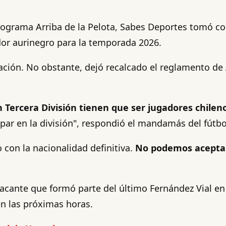
rograma Arriba de la Pelota, Sabes Deportes tomó con
ador aurinegro para la temporada 2026.
uación. No obstante, dejó recalcado el reglamento de
Tercera División tienen que ser jugadores chileno
ipar en la división", respondió el mandamás del fútb
 con la nacionalidad definitiva.
No podemos aceptar 
acante que formó parte del último Fernández Vial en S
n las próximas horas.