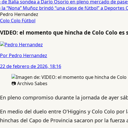
e Italia sondea a Darío Osorio en pleno mercado de pases •
 “Nona” Muñoz brindó “una clase de fútbol” a Deportes Co
Pedro Hernandez
Colo Colo
Fútbol
VIDEO: el momento que hincha de Colo Colo es s
Por Pedro Hernandez
22 de febrero de 2026, 18:16
📷 Archivo Sabes
En pleno compromiso durante la jornada de ayer sá
En medio del duelo entre O'Higgins y Colo Colo por l
hinchas del Capo de Provincia sacaron por la fuerza 