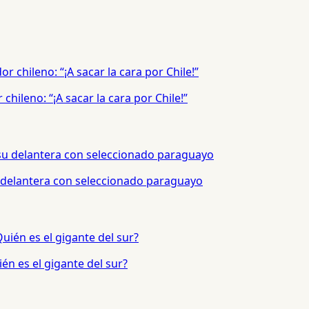
hileno: “¡A sacar la cara por Chile!”
 delantera con seleccionado paraguayo
én es el gigante del sur?