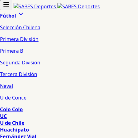
Fútbol
Selección Chilena
Primera División
Primera B
Segunda División
Tercera División
Naval
U de Conce
Colo Colo
UC
U de Chile
Huachipato
Fernández Vial