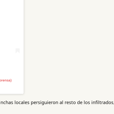
prensa)
inchas locales persiguieron al resto de los infiltrados