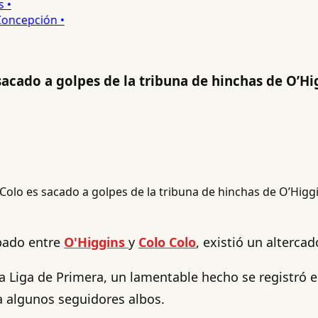
ncepción •
acado a golpes de la tribuna de hinchas de O’Hi
bado entre
O'Higgins
y
Colo Colo
, existió un alterca
a Liga de Primera, un lamentable hecho se registró e
a algunos seguidores albos.