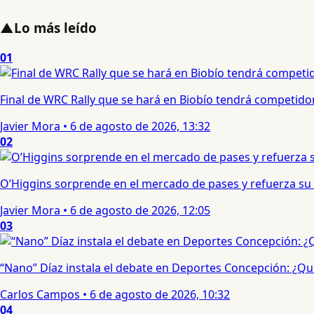
▲
Lo más leído
01
Final de WRC Rally que se hará en Biobío tendrá competidor c
Javier Mora
•
6 de agosto de 2026, 13:32
02
O’Higgins sorprende en el mercado de pases y refuerza su
Javier Mora
•
6 de agosto de 2026, 12:05
03
“Nano” Díaz instala el debate en Deportes Concepción: ¿Qui
Carlos Campos
•
6 de agosto de 2026, 10:32
04