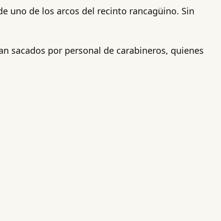
de uno de los arcos del recinto rancagüino. Sin
ran sacados por personal de carabineros, quienes