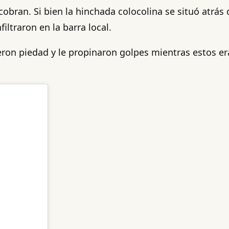
obran. Si bien la hinchada colocolina se situó atrás 
ltraron en la barra local.
ieron piedad y le propinaron golpes mientras estos e