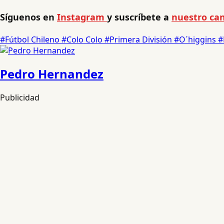
Síguenos en
Instagram
y suscríbete a
nuestro can
#Fútbol Chileno
#Colo Colo
#Primera División
#O´higgins
#
Pedro Hernandez
Publicidad