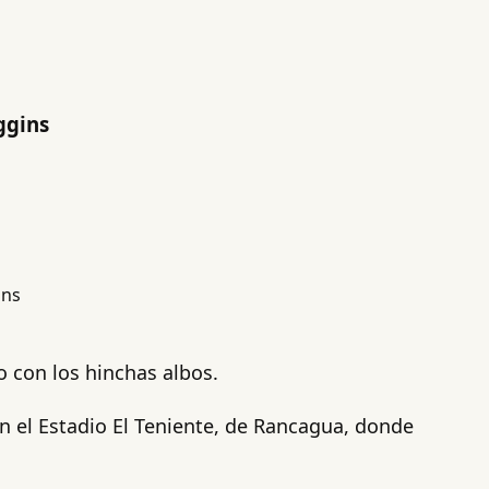
ggins
do con los hinchas albos.
n el Estadio El Teniente, de Rancagua, donde