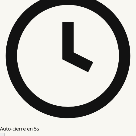
Auto-cierre en
5
s