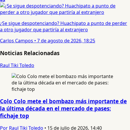
¿Se sigue despotenciando? Huachipato a punto de perder
a otro jugador que partiría al extranjero
Carlos Campos
•
7 de agosto de 2026, 18:25
Noticias Relacionadas
Raul Tiki Toledo
Colo Colo mete el bombazo más importante de
la última década en el mercado de pases:
fichaje top
Por Raul Tiki Toledo
•
15 de julio de 2026, 14:40