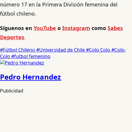
número 17 en la Primera División femenina del
fútbol chileno.
Síguenos en
YouTube
o
Instagram
como
Sabes
Deportes
.
#Fútbol Chileno
#Universidad de Chile
#Colo Colo
#Colo-
Colo
#futbol femenino
Pedro Hernandez
Publicidad