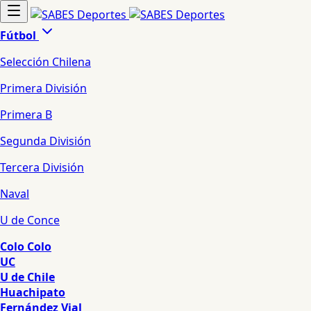
Fútbol
Selección Chilena
Primera División
Primera B
Segunda División
Tercera División
Naval
U de Conce
Colo Colo
UC
U de Chile
Huachipato
Fernández Vial