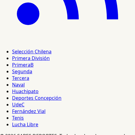
Selección Chilena
Primera División
PrimeraB
Segunda
Tercera
Naval
Huachipato
Deportes Concepción
UdeC
Fernández Vial
Tenis
Lucha Libre