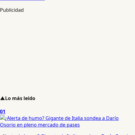
Publicidad
▲
Lo más leído
01