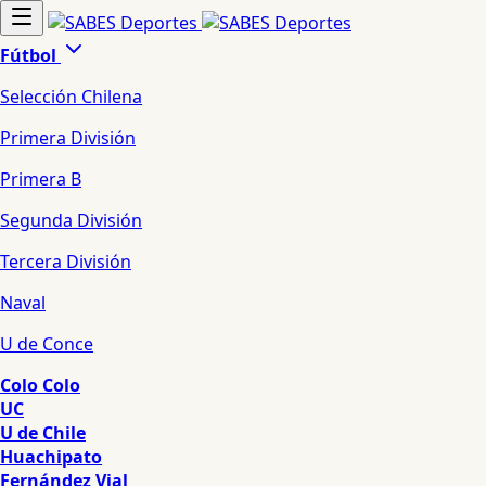
Fútbol
Selección Chilena
Primera División
Primera B
Segunda División
Tercera División
Naval
U de Conce
Colo Colo
UC
U de Chile
Huachipato
Fernández Vial