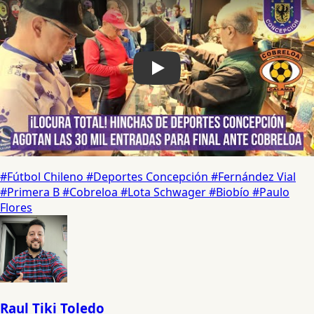
#Fútbol Chileno
#Deportes Concepción
#Fernández Vial
#Primera B
#Cobreloa
#Lota Schwager
#Biobío
#Paulo
Flores
Raul Tiki Toledo