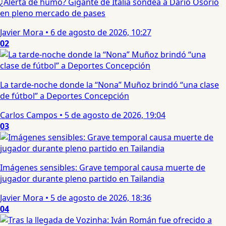
¿Alerta de humo? Gigante de Italia sondea a Darío Osorio
en pleno mercado de pases
Javier Mora
•
6 de agosto de 2026, 10:27
02
La tarde-noche donde la “Nona” Muñoz brindó “una clase
de fútbol” a Deportes Concepción
Carlos Campos
•
5 de agosto de 2026, 19:04
03
Imágenes sensibles: Grave temporal causa muerte de
jugador durante pleno partido en Tailandia
Javier Mora
•
5 de agosto de 2026, 18:36
04