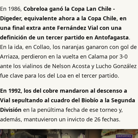
En 1986,
Cobreloa ganó la Copa Lan Chile -
Digeder, equivalente ahora a la Copa Chile, en
una final extra ante Fernández Vial con una
definición de un tercer partido en Antofagasta
.
En la ida, en Collao, los naranjas ganaron con gol de
Arriaza, perdieron en la vuelta en Calama por 3-0
ante los vialinos de Nelson Acosta y Lucho González
fue clave para los del Loa en el tercer partido.
En 1992, los del cobre mandaron al descenso a
Vial sepultando al cuadro del Biobío a la Segunda
División
en la penúltima fecha de ese torneo y,
además, mantuvieron un invicto de 26 fechas.
Play