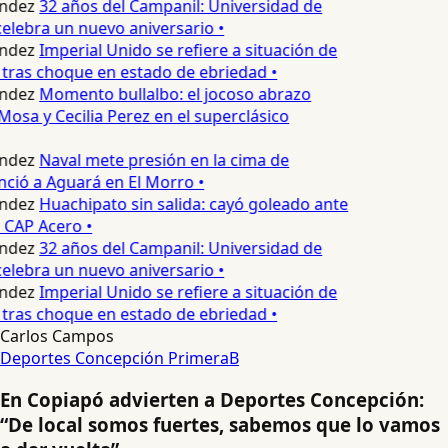
ndez
32 años del Campanil: Universidad de
elebra un nuevo aniversario •
ndez
Imperial Unido se refiere a situación de
tras choque en estado de ebriedad •
ndez
Momento bullalbo: el jocoso abrazo
Mosa y Cecilia Perez en el superclásico
ndez
Naval mete presión en la cima de
nció a Aguará en El Morro •
ndez
Huachipato sin salida: cayó goleado ante
 CAP Acero •
ndez
32 años del Campanil: Universidad de
elebra un nuevo aniversario •
ndez
Imperial Unido se refiere a situación de
tras choque en estado de ebriedad •
Carlos Campos
Deportes Concepción
PrimeraB
En Copiapó advierten a Deportes Concepción:
“De local somos fuertes, sabemos que lo vamos