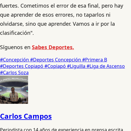
fuertes. Cometimos el error de esa final, pero hay
que aprender de esos errores, no taparlos ni
olvidarse, sino que aprender. Vamos a ir por la
clasificación".
Síguenos en
Sabes Deportes.
#Concepción
#Deportes Concepción
#Primera B
#Deportes Copiapó
#Copiapó
#Liguilla
#Liga de Ascenso
#Carlos Soza
Carlos Campos
Periodista con 14 años de experiencia en prensa escrita,