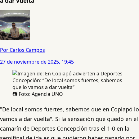
a dar vuelta”
Por Carlos Campos
27 de noviembre de 2025, 19:45
📷 Foto: Agencia UNO
"De local somos fuertes, sabemos que en Copiapó lo
vamos a dar vuelta". Si la sensación que quedó en el
camarín de Deportes Concepción tras el 1-0 en la
semifinal de ida es que pudieron haber ganado por