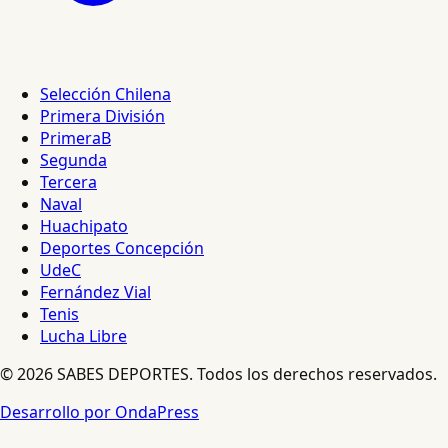
Selección Chilena
Primera División
PrimeraB
Segunda
Tercera
Naval
Huachipato
Deportes Concepción
UdeC
Fernández Vial
Tenis
Lucha Libre
© 2026 SABES DEPORTES. Todos los derechos reservados.
Desarrollo por OndaPress