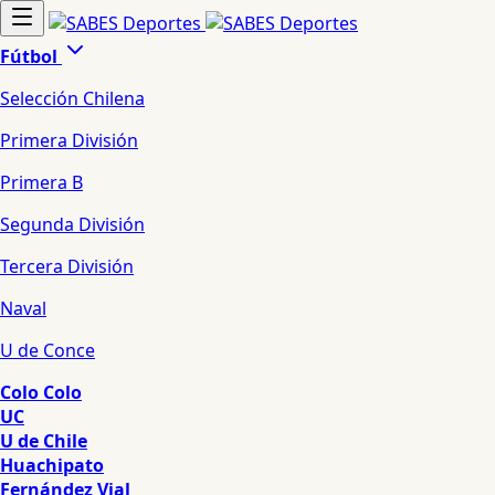
Fútbol
Selección Chilena
Primera División
Primera B
Segunda División
Tercera División
Naval
U de Conce
Colo Colo
UC
U de Chile
Huachipato
Fernández Vial