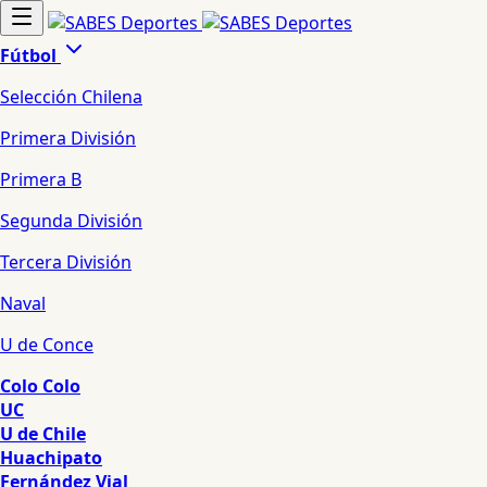
Fútbol
Selección Chilena
Primera División
Primera B
Segunda División
Tercera División
Naval
U de Conce
Colo Colo
UC
U de Chile
Huachipato
Fernández Vial