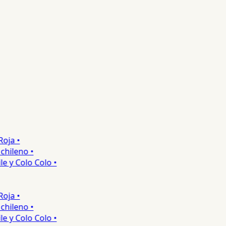
ja •
hileno •
 y Colo Colo •
ja •
hileno •
 y Colo Colo •