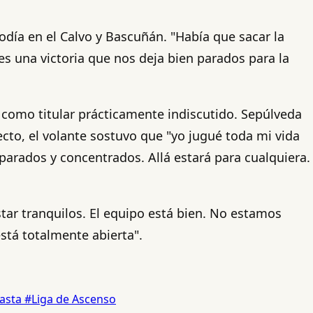
iodía en el Calvo y Bascuñán. "Había que sacar la
es una victoria que nos deja bien parados para la
 como titular prácticamente indiscutido. Sepúlveda
cto, el volante sostuvo que "yo jugué toda mi vida
parados y concentrados. Allá estará para cualquiera.
ar tranquilos. El equipo está bien. No estamos
stá totalmente abierta".
asta
#Liga de Ascenso