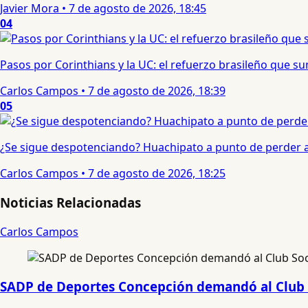
Javier Mora
•
7 de agosto de 2026, 18:45
04
Pasos por Corinthians y la UC: el refuerzo brasileño que 
Carlos Campos
•
7 de agosto de 2026, 18:39
05
¿Se sigue despotenciando? Huachipato a punto de perder a 
Carlos Campos
•
7 de agosto de 2026, 18:25
Noticias Relacionadas
Carlos Campos
SADP de Deportes Concepción demandó al Club 