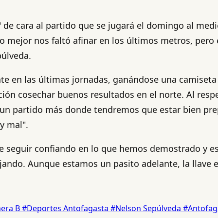
n" de cara al partido que se jugará el domingo al med
o mejor nos faltó afinar en los últimos metros, pero 
púlveda.
nte en las últimas jornadas, ganándose una camiseta
ión cosechar buenos resultados en el norte. Al respe
á un partido más donde tendremos que estar bien pre
y mal".
e seguir confiando en lo que hemos demostrado y est
ando. Aunque estamos un pasito adelante, la llave e
mera B
#Deportes Antofagasta
#Nelson Sepúlveda
#Antofag