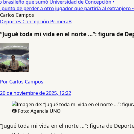
o brasileño que sumó Universidad de Concepción •
nto de perder a otro jugador que partiría al extranjero •
Carlos Campos
Deportes Concepción
PrimeraB
“Jugué toda mi vida en el norte …”: figura de D
Por Carlos Campos
20 de noviembre de 2025, 12:22
📷 Foto: Agencia UNO
"Jugué toda mi vida en el norte ...": figura de Deport