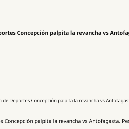
eportes Concepción palpita la revancha vs Antof
es Concepción palpita la revancha vs Antofagasta. Pese