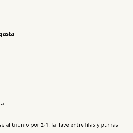
agasta
 al triunfo por 2-1, la llave entre lilas y pumas