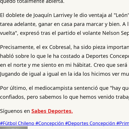
quedó totalmente abierta.
El doblete de Joaquín Larrivey le dio ventaja al "Leó
tarea adelante, ganar en casa para marcar y bien. A l
vuelta", expresó tras el partido el volante Nelson Se
Precisamente, el ex Cobresal, ha sido pieza importa
habló sobre lo que le ha costado a Deportes Concepc
en el norte y me siento en mi hábitat. Creo que ser
Jugando de igual a igual en la ida los hicimos ver mu
Por último, el mediocampista sentenció que "hay qu
confiados, pero sabemos lo que hemos venido trabaj
Síguenos en
Sabes Deportes.
#Fútbol Chileno
#Concepción
#Deportes Concepción
#Pri