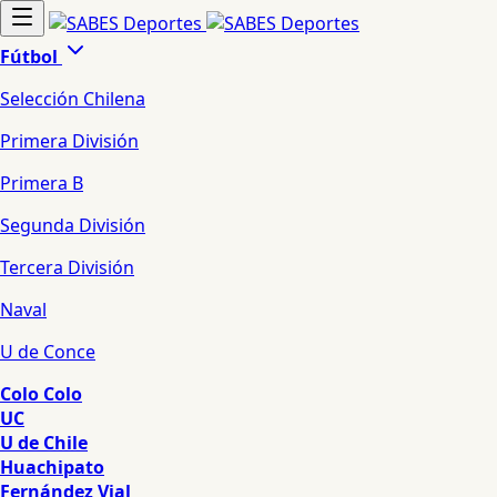
Fútbol
Selección Chilena
Primera División
Primera B
Segunda División
Tercera División
Naval
U de Conce
Colo Colo
UC
U de Chile
Huachipato
Fernández Vial