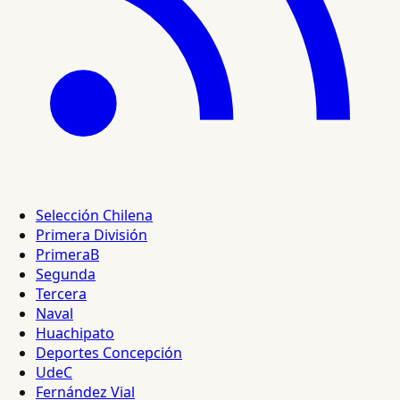
Selección Chilena
Primera División
PrimeraB
Segunda
Tercera
Naval
Huachipato
Deportes Concepción
UdeC
Fernández Vial