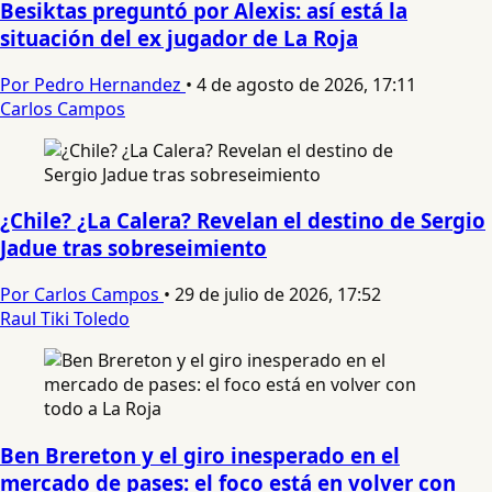
Besiktas preguntó por Alexis: así está la
situación del ex jugador de La Roja
Por Pedro Hernandez
•
4 de agosto de 2026, 17:11
Carlos Campos
¿Chile? ¿La Calera? Revelan el destino de Sergio
Jadue tras sobreseimiento
Por Carlos Campos
•
29 de julio de 2026, 17:52
Raul Tiki Toledo
Ben Brereton y el giro inesperado en el
mercado de pases: el foco está en volver con