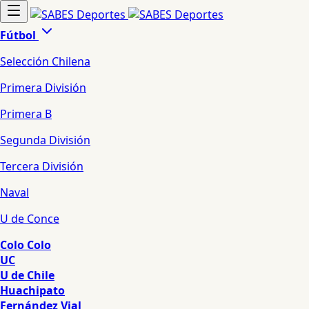
Fútbol
Selección Chilena
Primera División
Primera B
Segunda División
Tercera División
Naval
U de Conce
Colo Colo
UC
U de Chile
Huachipato
Fernández Vial