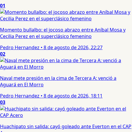
01
Momento bullalbo: el jocoso abrazo entre Aníbal Mosa y
Cecilia Perez en el superclásico femenino
Pedro Hernandez
•
8 de agosto de 2026, 22:27
02
Naval mete presión en la cima de Tercera A: venció a
Aguará en El Morro
Pedro Hernandez
•
8 de agosto de 2026, 18:11
03
Huachipato sin salida: cayó goleado ante Everton en el CAP