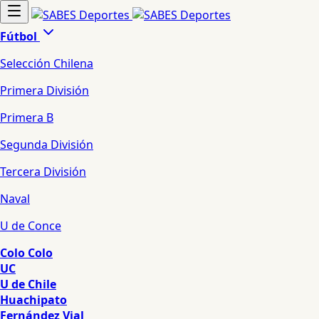
Fútbol
Selección Chilena
Primera División
Primera B
Segunda División
Tercera División
Naval
U de Conce
Colo Colo
UC
U de Chile
Huachipato
Fernández Vial