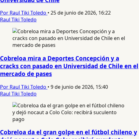
Por Raul Tiki Toledo
•
25 de junio de 2026, 16:22
Raul Tiki Toledo
Cobreloa mira a Deportes Concepción y a
cracks con pasado en Universidad de Chile en el
mercado de pases
Por Raul Tiki Toledo
•
9 de junio de 2026, 15:40
Raul Tiki Toledo
Cobreloa da el gran golpe en el fútbol chileno y