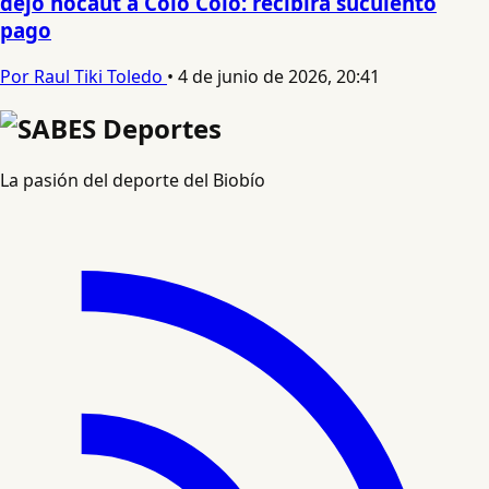
dejó nocaut a Colo Colo: recibirá suculento
pago
Por Raul Tiki Toledo
•
4 de junio de 2026, 20:41
La pasión del deporte del Biobío