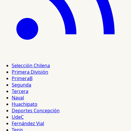
Selección Chilena
Primera División
PrimeraB
Segunda
Tercera
Naval
Huachipato
Deportes Concepción
UdeC
Fernández Vial
Tenis