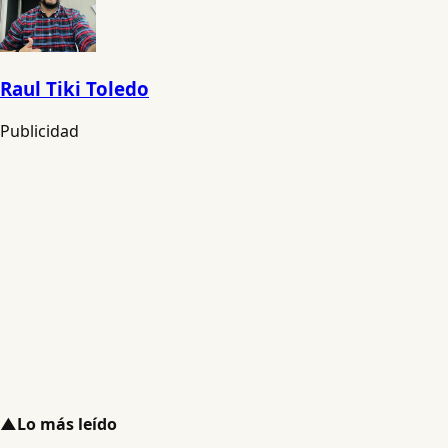
Raul Tiki Toledo
Publicidad
▲
Lo más leído