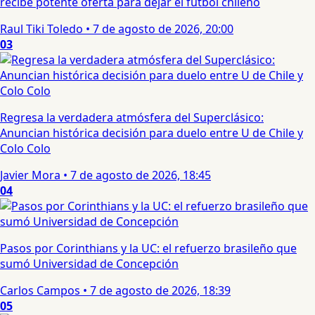
recibe potente oferta para dejar el fútbol chileno
Raul Tiki Toledo
•
7 de agosto de 2026, 20:00
03
Regresa la verdadera atmósfera del Superclásico:
Anuncian histórica decisión para duelo entre U de Chile y
Colo Colo
Javier Mora
•
7 de agosto de 2026, 18:45
04
Pasos por Corinthians y la UC: el refuerzo brasileño que
sumó Universidad de Concepción
Carlos Campos
•
7 de agosto de 2026, 18:39
05