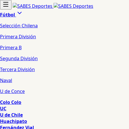
Fútbol
Selección Chilena
Primera División
Primera B
Segunda División
Tercera División
Naval
U de Conce
Colo Colo
UC
U de Chile
Huachipato
Fernández Vial