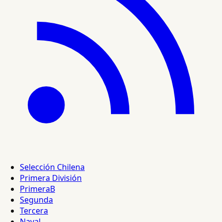
Selección Chilena
Primera División
PrimeraB
Segunda
Tercera
Naval