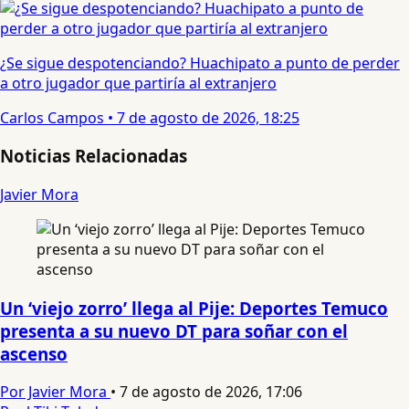
¿Se sigue despotenciando? Huachipato a punto de perder
a otro jugador que partiría al extranjero
Carlos Campos
•
7 de agosto de 2026, 18:25
Noticias Relacionadas
Javier Mora
Un ‘viejo zorro’ llega al Pije: Deportes Temuco
presenta a su nuevo DT para soñar con el
ascenso
Por Javier Mora
•
7 de agosto de 2026, 17:06