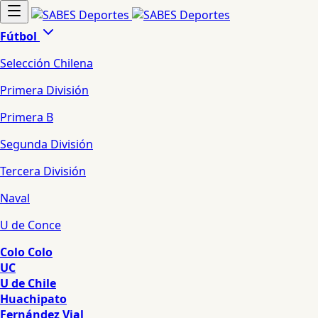
Fútbol
Selección Chilena
Primera División
Primera B
Segunda División
Tercera División
Naval
U de Conce
Colo Colo
UC
U de Chile
Huachipato
Fernández Vial