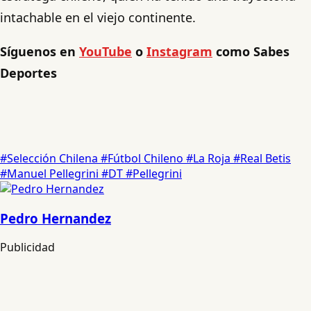
intachable en el viejo continente.
Síguenos en
YouTube
o
Instagram
como Sabes
Deportes
#Selección Chilena
#Fútbol Chileno
#La Roja
#Real Betis
#Manuel Pellegrini
#DT
#Pellegrini
Pedro Hernandez
Publicidad