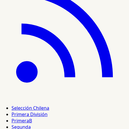
Selección Chilena
Primera División
PrimeraB
Segunda