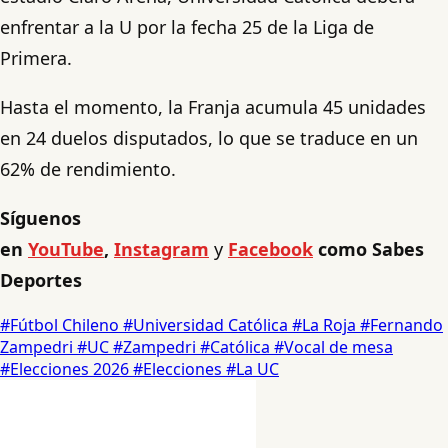
enfrentar a la U por la fecha 25 de la Liga de
Primera.
Hasta el momento, la Franja acumula 45 unidades
en 24 duelos disputados, lo que se traduce en un
62% de rendimiento.
Síguenos
en
YouTube
,
Instagram
y
Facebook
como Sabes
Deportes
#Fútbol Chileno
#Universidad Católica
#La Roja
#Fernando
Zampedri
#UC
#Zampedri
#Católica
#Vocal de mesa
#Elecciones 2026
#Elecciones
#La UC