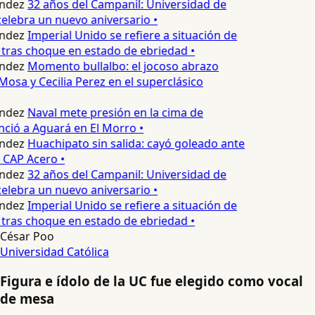
ndez
32 años del Campanil: Universidad de
lebra un nuevo aniversario •
ndez
Imperial Unido se refiere a situación de
tras choque en estado de ebriedad •
ndez
Momento bullalbo: el jocoso abrazo
Mosa y Cecilia Perez en el superclásico
ndez
Naval mete presión en la cima de
nció a Aguará en El Morro •
ndez
Huachipato sin salida: cayó goleado ante
 CAP Acero •
ndez
32 años del Campanil: Universidad de
lebra un nuevo aniversario •
ndez
Imperial Unido se refiere a situación de
tras choque en estado de ebriedad •
César Poo
Universidad Católica
Figura e ídolo de la UC fue elegido como vocal
de mesa