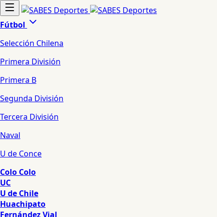
Fútbol
Selección Chilena
Primera División
Primera B
Segunda División
Tercera División
Naval
U de Conce
Colo Colo
UC
U de Chile
Huachipato
Fernández Vial