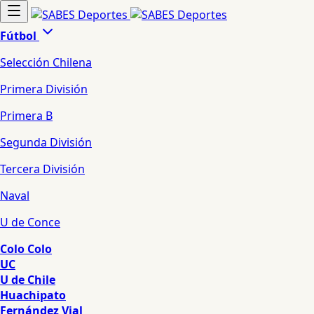
Fútbol
Selección Chilena
Primera División
Primera B
Segunda División
Tercera División
Naval
U de Conce
Colo Colo
UC
U de Chile
Huachipato
Fernández Vial