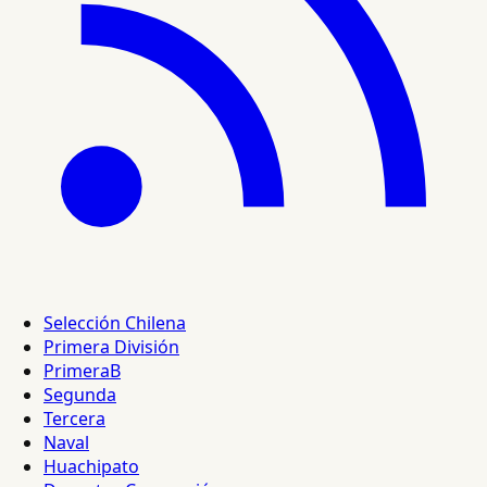
Selección Chilena
Primera División
PrimeraB
Segunda
Tercera
Naval
Huachipato