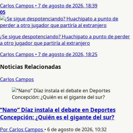
Carlos Campos
•
7 de agosto de 2026, 18:39
05
¿Se sigue despotenciando? Huachipato a punto de perder
a otro jugador que partiría al extranjero
Carlos Campos
•
7 de agosto de 2026, 18:25
Noticias Relacionadas
Carlos Campos
“Nano” Díaz instala el debate en Deportes
Concepción: ¿Quién es el gigante del sur?
Por Carlos Campos
•
6 de agosto de 2026, 10:32