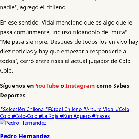
nadie", agregó el chileno.
En ese sentido, Vidal mencionó que es algo que le
pasa comúnmente, incluso tildándolo de "mufa".
"Me pasa siempre.
Después de todos los en vivo hay
diez noticias y hay que empezar a responderle a
todos“, cerró entre risas el actual jugador de Colo
Colo.
Síguenos en
YouTube
o
Instagram
como Sabes
Deportes
#Selección Chilena
#Fútbol Chileno
#Arturo Vidal
#Colo
Colo
#Colo-Colo
#La Roja
#Kun Agüero
#frases
Pedro Hernandez