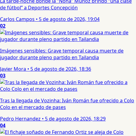
La tarde-noche donde la “Nona” Muñoz brindó “una clase
de fútbol” a Deportes Concepción
Carlos Campos
•
5 de agosto de 2026, 19:04
02
Imágenes sensibles: Grave temporal causa muerte de
jugador durante pleno partido en Tailandia
Javier Mora
•
5 de agosto de 2026, 18:36
03
Tras la llegada de Vozinha: Iván Román fue ofrecido a Colo
Colo en el mercado de pases
Pedro Hernandez
•
5 de agosto de 2026, 18:29
04