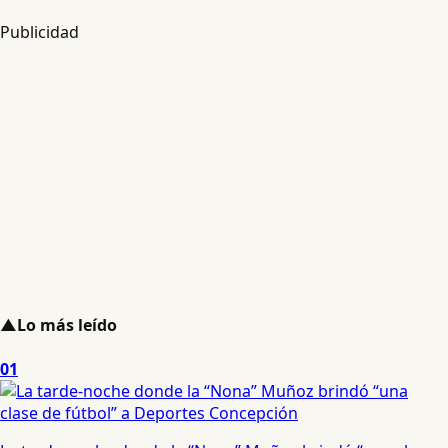
Publicidad
▲
Lo más leído
01