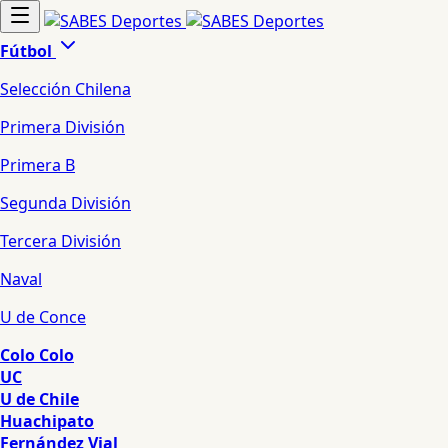
Fútbol
Selección Chilena
Primera División
Primera B
Segunda División
Tercera División
Naval
U de Conce
Colo Colo
UC
U de Chile
Huachipato
Fernández Vial