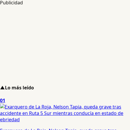
Publicidad
▲
Lo más leído
01