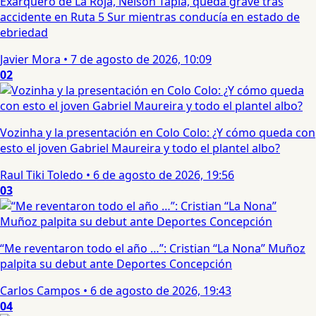
Exarquero de La Roja, Nelson Tapia, queda grave tras
accidente en Ruta 5 Sur mientras conducía en estado de
ebriedad
Javier Mora
•
7 de agosto de 2026, 10:09
02
Vozinha y la presentación en Colo Colo: ¿Y cómo queda con
esto el joven Gabriel Maureira y todo el plantel albo?
Raul Tiki Toledo
•
6 de agosto de 2026, 19:56
03
“Me reventaron todo el año …”: Cristian “La Nona” Muñoz
palpita su debut ante Deportes Concepción
Carlos Campos
•
6 de agosto de 2026, 19:43
04