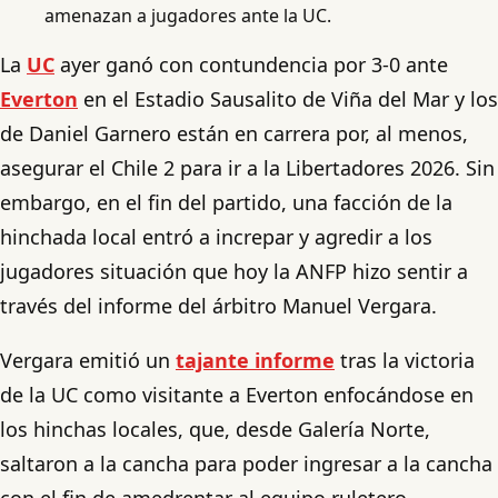
amenazan a jugadores ante la UC.
La
UC
ayer ganó con contundencia por 3-0 ante
Everton
en el Estadio Sausalito de Viña del Mar y los
de Daniel Garnero están en carrera por, al menos,
asegurar el Chile 2 para ir a la Libertadores 2026. Sin
embargo, en el fin del partido, una facción de la
hinchada local entró a increpar y agredir a los
jugadores situación que hoy la ANFP hizo sentir a
través del informe del árbitro Manuel Vergara.
Vergara emitió un
tajante informe
tras la victoria
de la UC como visitante a Everton enfocándose en
los hinchas locales, que, desde Galería Norte,
saltaron a la cancha para poder ingresar a la cancha
con el fin de amedrentar al equipo ruletero.