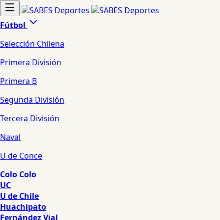
Fútbol
Selección Chilena
Primera División
Primera B
Segunda División
Tercera División
Naval
U de Conce
Colo Colo
UC
U de Chile
Huachipato
Fernández Vial