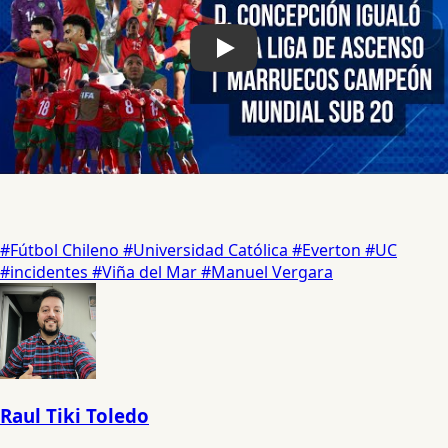
#Fútbol Chileno
#Universidad Católica
#Everton
#UC
#incidentes
#Viña del Mar
#Manuel Vergara
Raul Tiki Toledo