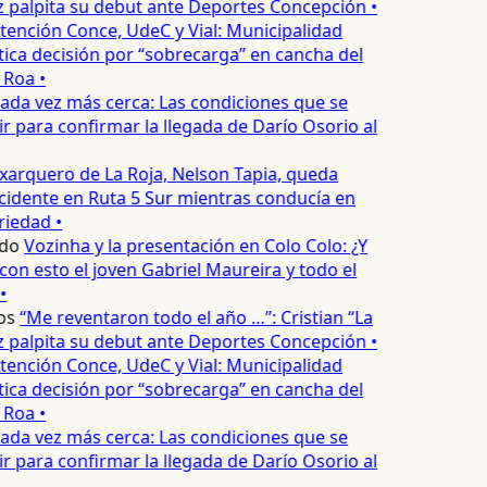
palpita su debut ante Deportes Concepción •
tención Conce, UdeC y Vial: Municipalidad
ica decisión por “sobrecarga” en cancha del
Roa •
ada vez más cerca: Las condiciones que se
 para confirmar la llegada de Darío Osorio al
xarquero de La Roja, Nelson Tapia, queda
cidente en Ruta 5 Sur mientras conducía en
iedad •
do
Vozinha y la presentación en Colo Colo: ¿Y
n esto el joven Gabriel Maureira y todo el
•
os
“Me reventaron todo el año …”: Cristian “La
palpita su debut ante Deportes Concepción •
tención Conce, UdeC y Vial: Municipalidad
ica decisión por “sobrecarga” en cancha del
Roa •
ada vez más cerca: Las condiciones que se
 para confirmar la llegada de Darío Osorio al