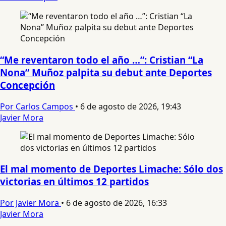
“Me reventaron todo el año …”: Cristian “La
Nona” Muñoz palpita su debut ante Deportes
Concepción
Por Carlos Campos
•
6 de agosto de 2026, 19:43
Javier Mora
El mal momento de Deportes Limache: Sólo dos
victorias en últimos 12 partidos
Por Javier Mora
•
6 de agosto de 2026, 16:33
Javier Mora