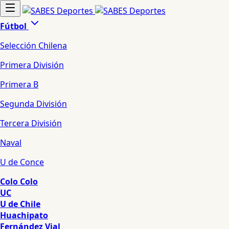
Fútbol
Selección Chilena
Primera División
Primera B
Segunda División
Tercera División
Naval
U de Conce
Colo Colo
UC
U de Chile
Huachipato
Fernández Vial