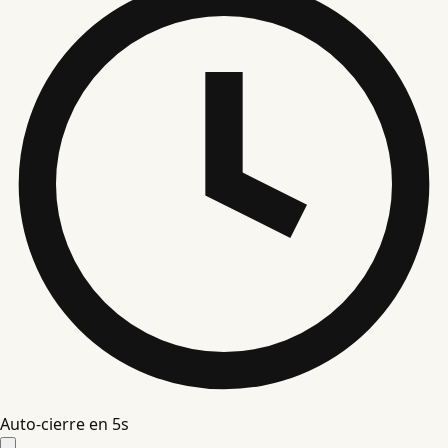
Auto-cierre en
4
s