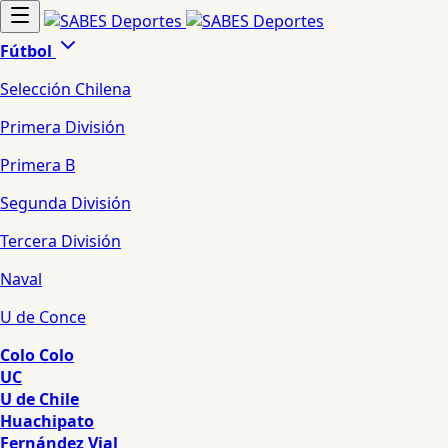
Fútbol
Selección Chilena
Primera División
Primera B
Segunda División
Tercera División
Naval
U de Conce
Colo Colo
UC
U de Chile
Huachipato
Fernández Vial