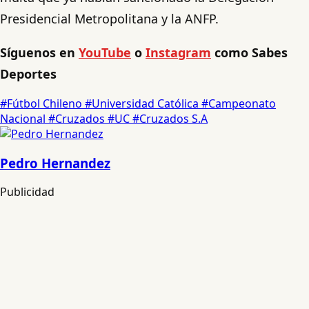
Presidencial Metropolitana y la ANFP.
Síguenos en
YouTube
o
Instagram
como Sabes
Deportes
#Fútbol Chileno
#Universidad Católica
#Campeonato
Nacional
#Cruzados
#UC
#Cruzados S.A
Pedro Hernandez
Publicidad