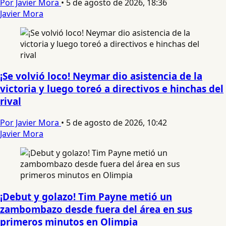
Por Javier Mora
•
5 de agosto de 2026, 18:36
Javier Mora
¡Se volvió loco! Neymar dio asistencia de la
victoria y luego toreó a directivos e hinchas del
rival
Por Javier Mora
•
5 de agosto de 2026, 10:42
Javier Mora
¡Debut y golazo! Tim Payne metió un
zambombazo desde fuera del área en sus
primeros minutos en Olimpia