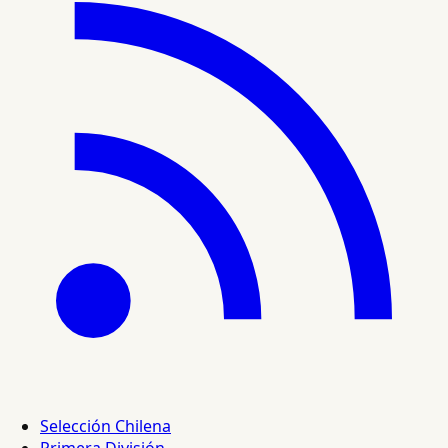
Selección Chilena
Primera División