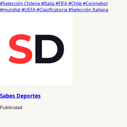
#Selección Chilena
#Italia
#FIFA
#Chile
#Conmebol
#mundial
#UEFA
#Clasificatoria
#Selección Italiana
Sabes Deportes
Publicidad