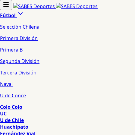
Fútbol
Selección Chilena
Primera División
Primera B
Segunda División
Tercera División
Naval
U de Conce
Colo Colo
UC
U de Chile
Huachipato
Fernández Vial