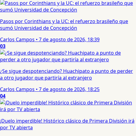
Pasos por Corinthians y la UC: el refuerzo brasileño que
sumó Universidad de Concepción
Carlos Campos
•
7 de agosto de 2026, 18:39
03
¿Se sigue despotenciando? Huachipato a punto de perder
a otro jugador que partiría al extranjero
Carlos Campos
•
7 de agosto de 2026, 18:25
04
¡Duelo imperdible! Histórico clásico de Primera División irá
por TV abierta