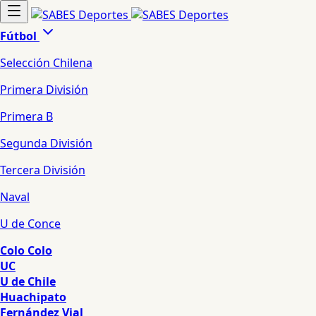
Fútbol
Selección Chilena
Primera División
Primera B
Segunda División
Tercera División
Naval
U de Conce
Colo Colo
UC
U de Chile
Huachipato
Fernández Vial