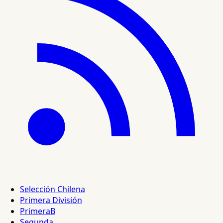
Selección Chilena
Primera División
PrimeraB
Segunda