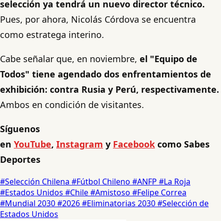
selección ya tendrá un nuevo director técnico.
Pues, por ahora, Nicolás Córdova se encuentra
como estratega interino.
Cabe señalar que, en noviembre,
el "Equipo de
Todos" tiene agendado dos enfrentamientos de
exhibición: contra Rusia y Perú, respectivamente.
Ambos en condición de visitantes.
Síguenos
en
YouTube
,
Instagram
y
Facebook
como Sabes
Deportes
#Selección Chilena
#Fútbol Chileno
#ANFP
#La Roja
#Estados Unidos
#Chile
#Amistoso
#Felipe Correa
#Mundial 2030
#2026
#Eliminatorias 2030
#Selección de
Estados Unidos